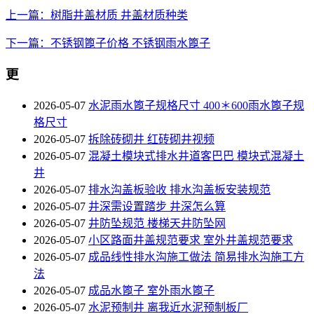
上一篇：树脂井盖材质 井盖材质种类
下一篇：不锈钢篦子价格 不锈钢雨水篦子
更
2026-05-07
水泥雨水篦子规格尺寸 400＊600雨水篦子规
格尺寸
2026-05-07
拆除砖砌井 红砖砌井视频
2026-05-07
混凝土模块式排水井道客巴巴 模块式混凝土
井
2026-05-07
排水沟盖板验收 排水沟盖板安装规范
2026-05-07
井深需设置踏步 井深怎么算
2026-05-07
井防坠规范 楼梯天井防坠网
2026-05-07
小区路面井盖规范要求 室外井盖规范要求
2026-05-07
成品线性排水沟施工做法 简易排水沟施工方
法
2026-05-07
成品水篦子 室外雨水篦子
2026-05-07
水泥预制井 离我近水泥预制板厂