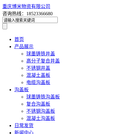
重庆博米物资有限公司
咨询热线：18523366680
首页
产品展示
球墨铸铁井盖
高分子复合井盖
不锈钢井盖
混凝土盖板
电缆沟盖板
沟盖板
球墨铸铁沟盖板
复合沟盖板
不锈钢沟盖板
混凝土沟盖板
日常发货
新闻中心