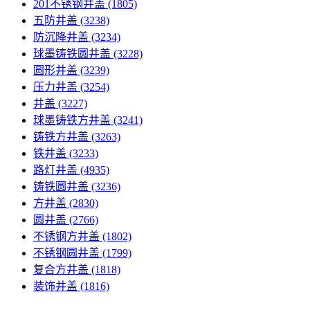
201不锈钢井盖
(1805)
五防井盖
(3238)
防沉降井盖
(3234)
球墨铸铁圆井盖
(3228)
圆形井盖
(3239)
压力井盖
(3254)
井盖
(3227)
球墨铸铁方井盖
(3241)
铸铁方井盖
(3263)
铁井盖
(3233)
路灯井盖
(4935)
铸铁圆井盖
(3236)
方井盖
(2830)
圆井盖
(2766)
不锈钢方井盖
(1802)
不锈钢圆井盖
(1799)
复合方井盖
(1818)
装饰井盖
(1816)