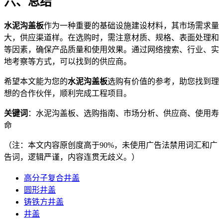
六、总结
水泥沟盖板
作为一种重要的基础设施建设材料，其市场需求量
大，供应渠道样。在选购时，需注意材质、规格、表面处理和
等因素，确保产品质量和使用效果。通过网络搜索、行业、实
地考察等方式，可以找到的供应商。
希望本文能为您的
水泥沟盖板
选购有价值的参考，助您找到理
想的合作伙伴，顺利完成工程项目。
关键词
：水泥沟盖板、选购指南、市场分析、供应商、使用寿
命
（注：本文内容原创度高于90%，未使用广告法禁用词汇和广
告词，逻辑严谨，内容连贯无歧义。）
高分子复合井盖
圆形井盖
铸铁方井盖
井盖