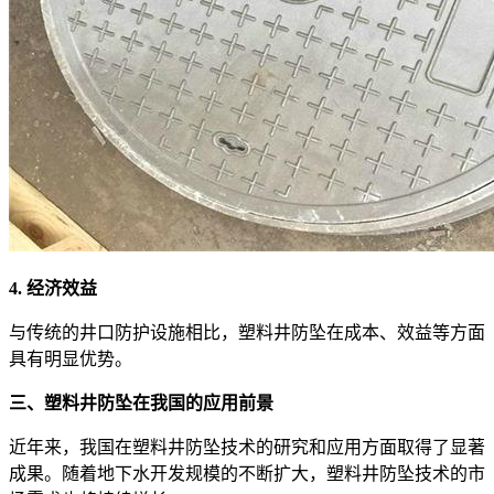
4. 经济效益
与传统的井口防护设施相比，塑料井防坠在成本、效益等方面
具有明显优势。
三、塑料井防坠在我国的应用前景
近年来，我国在塑料井防坠技术的研究和应用方面取得了显著
成果。随着地下水开发规模的不断扩大，塑料井防坠技术的市