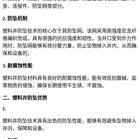
身、连接件、防坠网等部分。
2. 防坠机制
塑料井防坠技术的核心在于其防坠网。该网采用高强度尼龙纤
维编织而成，具有很强的抗拉强度和韧性。当井口受到外力作
用时，防坠网能够有效分散力量，防止坠物掉入井内，从而确
保和设备的。
3. 耐腐蚀性能
塑料井防坠材料具有良好的耐腐蚀性能，能有效抵抗酸碱、盐
等物质的侵蚀，确保长期使用不生锈、不腐蚀。
二、塑料井防坠优势
1.
塑料井防坠技术具有出色的防坠性能，能够有效避免坠物掉入
井内，保障和设备。