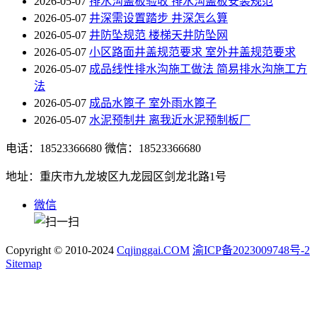
2026-05-07
排水沟盖板验收 排水沟盖板安装规范
2026-05-07
井深需设置踏步 井深怎么算
2026-05-07
井防坠规范 楼梯天井防坠网
2026-05-07
小区路面井盖规范要求 室外井盖规范要求
2026-05-07
成品线性排水沟施工做法 简易排水沟施工方
法
2026-05-07
成品水篦子 室外雨水篦子
2026-05-07
水泥预制井 离我近水泥预制板厂
电话：18523366680
微信：18523366680
地址：重庆市九龙坡区九龙园区剑龙北路1号
微信
Copyright © 2010-2024
Cqjinggai.COM
渝ICP备2023009748号-2
Sitemap