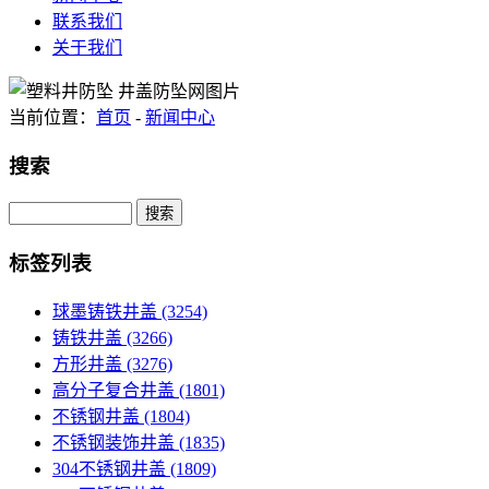
联系我们
关于我们
当前位置：
首页
-
新闻中心
搜索
Search
标签列表
球墨铸铁井盖
(3254)
铸铁井盖
(3266)
方形井盖
(3276)
高分子复合井盖
(1801)
不锈钢井盖
(1804)
不锈钢装饰井盖
(1835)
304不锈钢井盖
(1809)