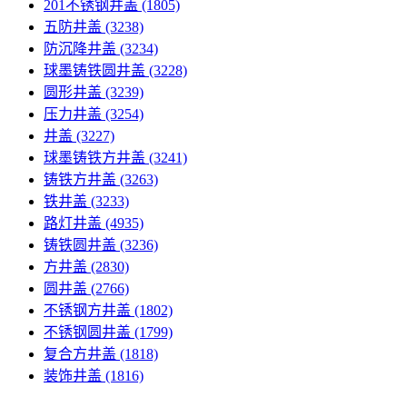
201不锈钢井盖
(1805)
五防井盖
(3238)
防沉降井盖
(3234)
球墨铸铁圆井盖
(3228)
圆形井盖
(3239)
压力井盖
(3254)
井盖
(3227)
球墨铸铁方井盖
(3241)
铸铁方井盖
(3263)
铁井盖
(3233)
路灯井盖
(4935)
铸铁圆井盖
(3236)
方井盖
(2830)
圆井盖
(2766)
不锈钢方井盖
(1802)
不锈钢圆井盖
(1799)
复合方井盖
(1818)
装饰井盖
(1816)