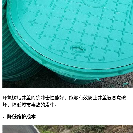
环氧树脂井盖的抗冲击性能好，能够有效防止井盖被恶意破
坏，降低城市事故的发生。
2. 降低维护成本