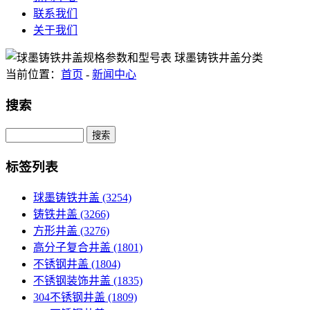
联系我们
关于我们
当前位置：
首页
-
新闻中心
搜索
Search
标签列表
球墨铸铁井盖
(3254)
铸铁井盖
(3266)
方形井盖
(3276)
高分子复合井盖
(1801)
不锈钢井盖
(1804)
不锈钢装饰井盖
(1835)
304不锈钢井盖
(1809)