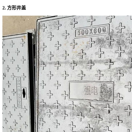
2. 方形井盖