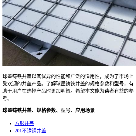
球墨铸铁井盖以其优异的性能和广泛的适用性，成为了市场上
受欢迎的井盖产品。了解球墨铸铁井盖的规格参数和型号，有
助于用户在选择产品时更加明智。希望本文能为读者有益的参
考。
球墨铸铁井盖、规格参数、型号、应用场景
方形井盖
201不锈钢井盖