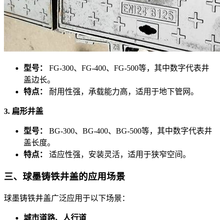
型号：
FG-300、FG-400、FG-500等，其中数字代表井
盖边长。
特点：
耐用性强，承载能力高，适用于地下管网。
3. 扁形井盖
型号：
BG-300、BG-400、BG-500等，其中数字代表井
盖长度。
特点：
适应性强，安装灵活，适用于狭窄空间。
三、球墨铸铁井盖的应用场景
球墨铸铁井盖广泛应用于以下场景：
城市道路、人行道