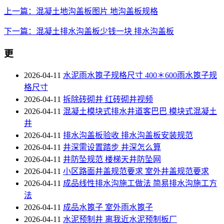
上一篇：混凝土地沟盖板图片 地沟盖板规格
下一篇：混凝土排水沟盖板少钱一块 排水沟盖板
更
2026-04-11
水泥雨水篦子规格尺寸 400＊600雨水篦子规
格尺寸
2026-04-11
拆除砖砌井 红砖砌井视频
2026-04-11
混凝土模块式排水井道客巴巴 模块式混凝土
井
2026-04-11
排水沟盖板验收 排水沟盖板安装规范
2026-04-11
井深需设置踏步 井深怎么算
2026-04-11
井防坠规范 楼梯天井防坠网
2026-04-11
小区路面井盖规范要求 室外井盖规范要求
2026-04-11
成品线性排水沟施工做法 简易排水沟施工方
法
2026-04-11
成品水篦子 室外雨水篦子
2026-04-11
水泥预制井 离我近水泥预制板厂