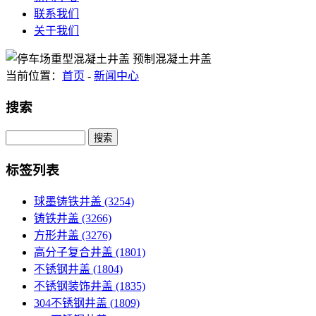
联系我们
关于我们
当前位置：
首页
-
新闻中心
搜索
Search
标签列表
球墨铸铁井盖
(3254)
铸铁井盖
(3266)
方形井盖
(3276)
高分子复合井盖
(1801)
不锈钢井盖
(1804)
不锈钢装饰井盖
(1835)
304不锈钢井盖
(1809)