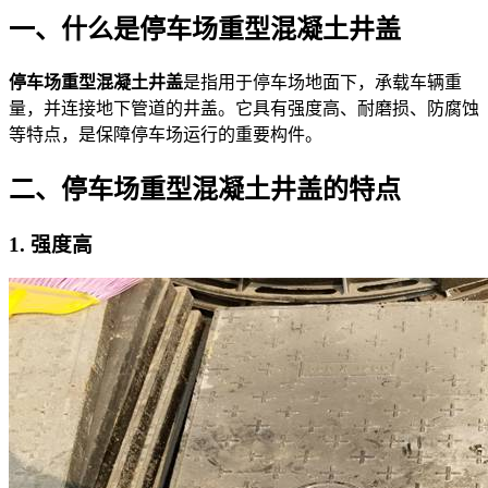
一、什么是停车场重型混凝土井盖
停车场重型混凝土井盖
是指用于停车场地面下，承载车辆重
量，并连接地下管道的井盖。它具有强度高、耐磨损、防腐蚀
等特点，是保障停车场运行的重要构件。
二、停车场重型混凝土井盖的特点
1. 强度高