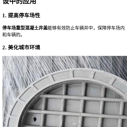
设中的应用
1. 提高停车场性
停车场重型混凝土井盖
能够有效防止车辆井中，保障停车场内
和车辆的。
2. 美化城市环境