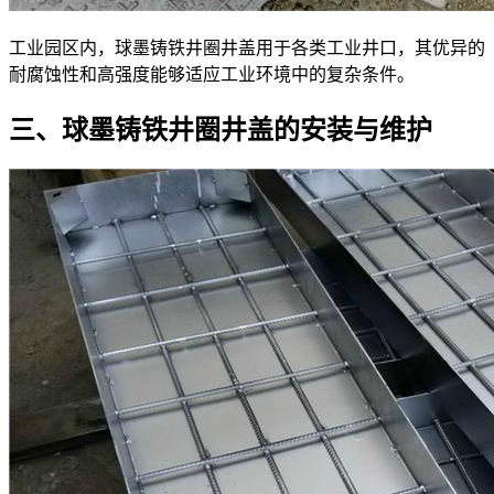
工业园区内，球墨铸铁井圈井盖用于各类工业井口，其优异的
耐腐蚀性和高强度能够适应工业环境中的复杂条件。
三、球墨铸铁井圈井盖的安装与维护