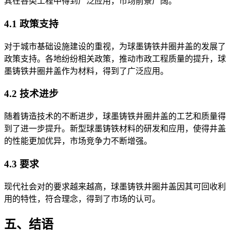
其在各类工程中得到广泛应用，市场前景广阔。
4.1 政策支持
对于城市基础设施建设的重视，为球墨铸铁井圈井盖的发展了
政策支持。各地纷纷相关政策，推动市政工程质量的提升，球
墨铸铁井圈井盖作为材料，得到了广泛应用。
4.2 技术进步
随着铸造技术的不断进步，球墨铸铁井圈井盖的工艺和质量得
到了进一步提升。新型球墨铸铁材料的研发和应用，使得井盖
的性能更加优异，市场竞争力不断增强。
4.3 要求
现代社会对的要求越来越高，球墨铸铁井圈井盖因其可回收利
用的特性，符合理念，得到了市场的认可。
五、结语