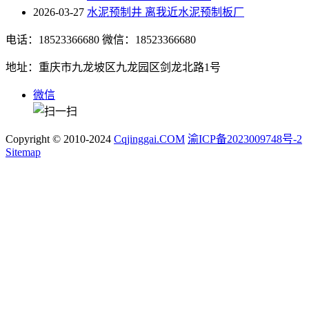
2026-03-27
水泥预制井 离我近水泥预制板厂
电话：18523366680
微信：18523366680
地址：重庆市九龙坡区九龙园区剑龙北路1号
微信
Copyright © 2010-2024
Cqjinggai.COM
渝ICP备2023009748号-2
Sitemap