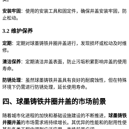
安装牢固
：使用的安装工具和固定件，确保井盖安装牢固，防
止松动。
3.2 维护保养
定期
：定期对球墨铸铁井圈井盖进行，发现损坏或松动及时维
修。
清洁保养
：定期清洁井盖表面，防止污垢积累影响井盖的使用
寿命。
防锈处理
：虽然球墨铸铁井盖具有良好的耐腐蚀性，但在特殊
环境下仍需进行防锈处理，延长使用寿命。
四、球墨铸铁井圈井盖的市场前景
随着城市化进程的加快和基础设施建设的不断推进，
球墨铸铁
井圈井盖
的市场需求将持续增长。其优异的性能和的耐用性使