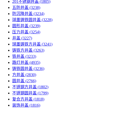
201不锈钢井盖
(1805)
五防井盖
(3238)
防沉降井盖
(3234)
球墨铸铁圆井盖
(3228)
圆形井盖
(3239)
压力井盖
(3254)
井盖
(3227)
球墨铸铁方井盖
(3241)
铸铁方井盖
(3263)
铁井盖
(3233)
路灯井盖
(4935)
铸铁圆井盖
(3236)
方井盖
(2830)
圆井盖
(2766)
不锈钢方井盖
(1802)
不锈钢圆井盖
(1799)
复合方井盖
(1818)
装饰井盖
(1816)