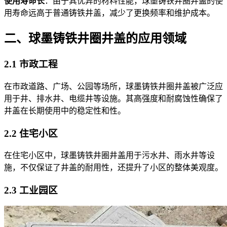
使用寿命长
：由于其优异的材料性能，球墨铸铁井圈井盖的使
用寿命远高于普通铸铁井盖，减少了更换频率和维护成本。
二、球墨铸铁井圈井盖的应用领域
2.1 市政工程
在市政道路、广场、公园等场所，球墨铸铁井圈井盖被广泛应
用于井、排水井、电缆井等设施。其高强度和耐腐蚀性确保了
井盖在长期使用中的稳定性和性。
2.2 住宅小区
在住宅小区中，球墨铸铁井圈井盖用于污水井、雨水井等设
施，不仅保证了井盖的耐用性，还提升了小区的整体美观度。
2.3 工业园区