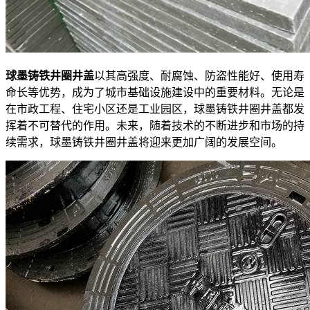
球墨铸铁井圈井盖
以其高强度、耐腐蚀、防盗性能好、使用寿
命长等优势，成为了城市基础设施建设中的重要材料。无论是
在市政工程、住宅小区还是工业园区，球墨铸铁井圈井盖都发
挥着不可替代的作用。未来，随着技术的不断进步和市场的持
续需求，球墨铸铁井圈井盖将迎来更加广阔的发展空间。