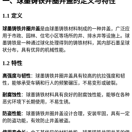
一、球墨铸铁井圈井盖的定义与特性
1.1 定义
球墨铸铁井圈井盖
是由球墨铸铁材料制成的一种井盖，广泛应
用于市政、园林、住宅小区等场所的井、排水井等设施上。球
墨铸铁是一种通过球化处理得到的铸铁材料，其内部石墨呈球
状分布，具有优异的机械性能。
1.2 特性
高强度与韧性
：球墨铸铁井圈井盖具有较高的抗拉强度和韧
性，能够承受车辆和行人的频繁碾压，不易变形或破裂。
耐腐蚀性
：球墨铸铁材料具有良好的耐腐蚀性能，能够在各种
恶劣环境下长期使用，不易生锈。
防盗性能
：球墨铸铁井圈井盖设计合理，安装牢固，具有一定
的防盗功能，有效防止井盖被盗。