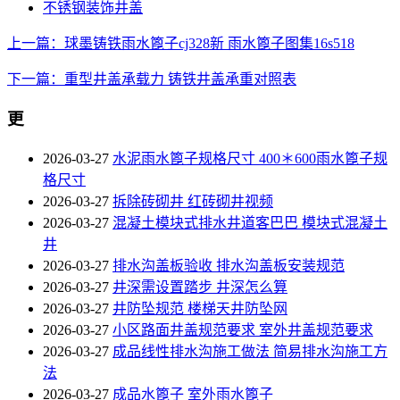
不锈钢装饰井盖
上一篇：球墨铸铁雨水篦子cj328新 雨水篦子图集16s518
下一篇：重型井盖承载力 铸铁井盖承重对照表
更
2026-03-27
水泥雨水篦子规格尺寸 400＊600雨水篦子规
格尺寸
2026-03-27
拆除砖砌井 红砖砌井视频
2026-03-27
混凝土模块式排水井道客巴巴 模块式混凝土
井
2026-03-27
排水沟盖板验收 排水沟盖板安装规范
2026-03-27
井深需设置踏步 井深怎么算
2026-03-27
井防坠规范 楼梯天井防坠网
2026-03-27
小区路面井盖规范要求 室外井盖规范要求
2026-03-27
成品线性排水沟施工做法 简易排水沟施工方
法
2026-03-27
成品水篦子 室外雨水篦子