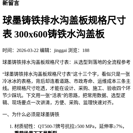
新留言
球墨铸铁排水沟盖板规格尺寸
表 300x600铸铁水沟盖板
时间：
2026-03-22
编辑：jinggai
浏览：188
球墨铸铁排水沟盖板规格尺寸表：从选型到落地的全流程参考
“球墨铸铁排水沟盖板规格尺寸表”这十三个字，看似只是一张
冷冰冰的表格，背后却连着道路、市政寿命、运维成本三条主
线。把规格尺寸吃透，才能在设计、采购、施工、验收四个环
节少踩坑。下文用一张“活表”的思路，把常用数据、选型逻
辑、现场要点一次讲清，方便、采购、监理快速对齐。
一、为什么必须是球墨铸铁
材质韧性：QT500-7牌号抗拉≥500 MPa，延伸率≥7%，