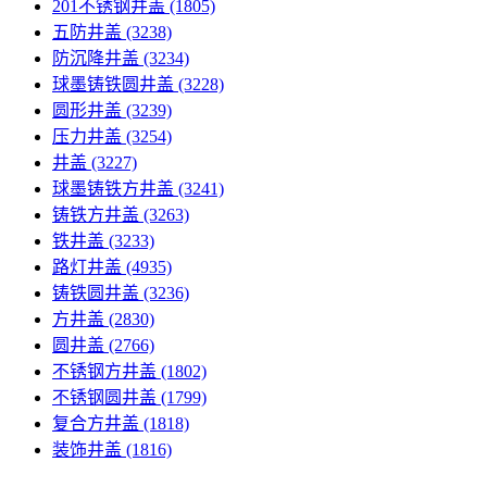
201不锈钢井盖
(1805)
五防井盖
(3238)
防沉降井盖
(3234)
球墨铸铁圆井盖
(3228)
圆形井盖
(3239)
压力井盖
(3254)
井盖
(3227)
球墨铸铁方井盖
(3241)
铸铁方井盖
(3263)
铁井盖
(3233)
路灯井盖
(4935)
铸铁圆井盖
(3236)
方井盖
(2830)
圆井盖
(2766)
不锈钢方井盖
(1802)
不锈钢圆井盖
(1799)
复合方井盖
(1818)
装饰井盖
(1816)