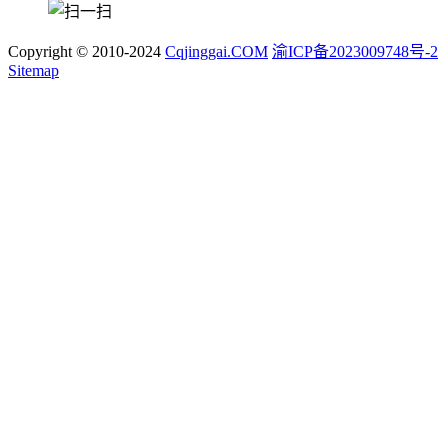
Copyright © 2010-2024
Cqjinggai.COM
渝ICP备2023009748号-2
Sitemap