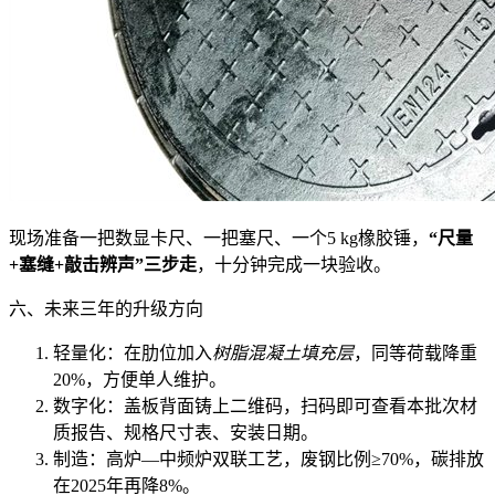
现场准备一把数显卡尺、一把塞尺、一个5 kg橡胶锤，
“尺量
+塞缝+敲击辨声”三步走
，十分钟完成一块验收。
六、未来三年的升级方向
轻量化：在肋位加入
树脂混凝土填充层
，同等荷载降重
20%，方便单人维护。
数字化：盖板背面铸上二维码，扫码即可查看本批次材
质报告、规格尺寸表、安装日期。
制造：高炉—中频炉双联工艺，废钢比例≥70%，碳排放
在2025年再降8%。