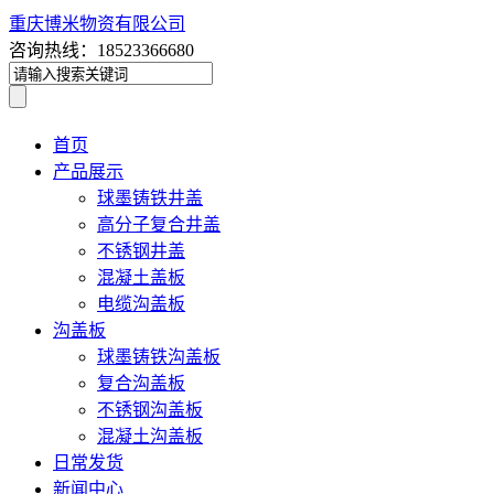
重庆博米物资有限公司
咨询热线：18523366680
首页
产品展示
球墨铸铁井盖
高分子复合井盖
不锈钢井盖
混凝土盖板
电缆沟盖板
沟盖板
球墨铸铁沟盖板
复合沟盖板
不锈钢沟盖板
混凝土沟盖板
日常发货
新闻中心