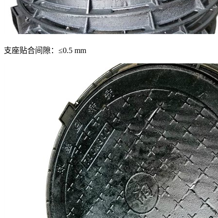
支座贴合间隙：≤0.5 mm