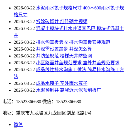
2026-03-22
水泥雨水篦子规格尺寸 400＊600雨水篦子规
格尺寸
2026-03-22
拆除砖砌井 红砖砌井视频
2026-03-22
混凝土模块式排水井道客巴巴 模块式混凝土
井
2026-03-22
排水沟盖板验收 排水沟盖板安装规范
2026-03-22
井深需设置踏步 井深怎么算
2026-03-22
井防坠规范 楼梯天井防坠网
2026-03-22
小区路面井盖规范要求 室外井盖规范要求
2026-03-22
成品线性排水沟施工做法 简易排水沟施工方
法
2026-03-22
成品水篦子 室外雨水篦子
2026-03-22
水泥预制井 离我近水泥预制板厂
电话：18523366680
微信：18523366680
地址：重庆市九龙坡区九龙园区剑龙北路1号
微信