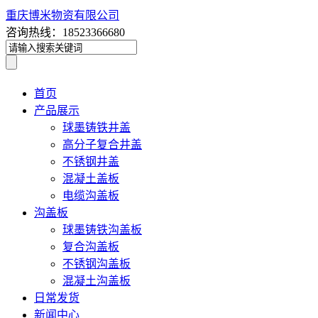
重庆博米物资有限公司
咨询热线：18523366680
首页
产品展示
球墨铸铁井盖
高分子复合井盖
不锈钢井盖
混凝土盖板
电缆沟盖板
沟盖板
球墨铸铁沟盖板
复合沟盖板
不锈钢沟盖板
混凝土沟盖板
日常发货
新闻中心