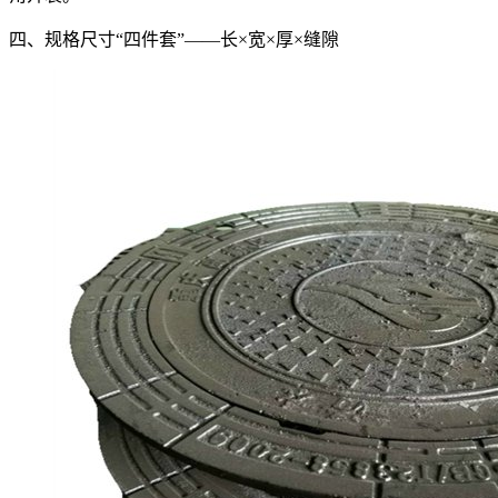
四、规格尺寸“四件套”——长×宽×厚×缝隙