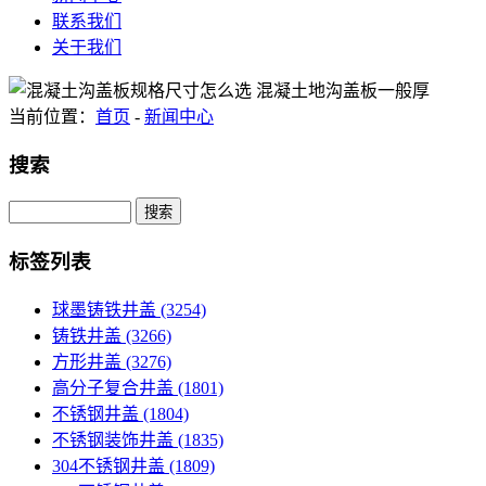
联系我们
关于我们
当前位置：
首页
-
新闻中心
搜索
Search
标签列表
球墨铸铁井盖
(3254)
铸铁井盖
(3266)
方形井盖
(3276)
高分子复合井盖
(1801)
不锈钢井盖
(1804)
不锈钢装饰井盖
(1835)
304不锈钢井盖
(1809)