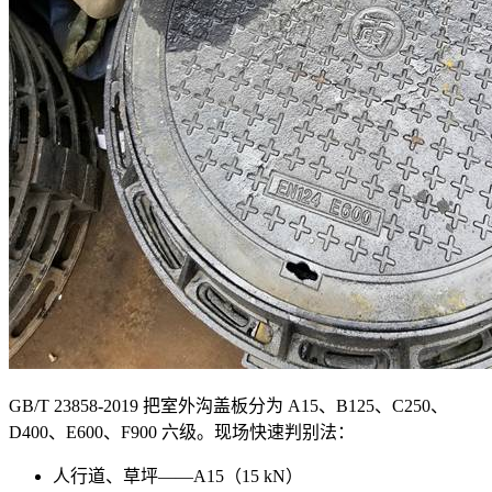
GB/T 23858-2019 把室外沟盖板分为 A15、B125、C250、
D400、E600、F900 六级。现场快速判别法：
人行道、草坪——A15（15 kN）