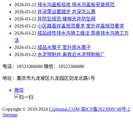
2026-03-22
排水沟盖板验收 排水沟盖板安装规范
2026-03-22
井深需设置踏步 井深怎么算
2026-03-22
井防坠规范 楼梯天井防坠网
2026-03-22
小区路面井盖规范要求 室外井盖规范要求
2026-03-22
成品线性排水沟施工做法 简易排水沟施工方
法
2026-03-22
成品水篦子 室外雨水篦子
2026-03-22
水泥预制井 离我近水泥预制板厂
电话：18523366680
微信：18523366680
地址：重庆市九龙坡区九龙园区剑龙北路1号
微信
Copyright © 2010-2024
Cqjinggai.COM
渝ICP备2023009748号-2
Sitemap