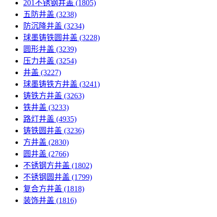
201不锈钢井盖
(1805)
五防井盖
(3238)
防沉降井盖
(3234)
球墨铸铁圆井盖
(3228)
圆形井盖
(3239)
压力井盖
(3254)
井盖
(3227)
球墨铸铁方井盖
(3241)
铸铁方井盖
(3263)
铁井盖
(3233)
路灯井盖
(4935)
铸铁圆井盖
(3236)
方井盖
(2830)
圆井盖
(2766)
不锈钢方井盖
(1802)
不锈钢圆井盖
(1799)
复合方井盖
(1818)
装饰井盖
(1816)