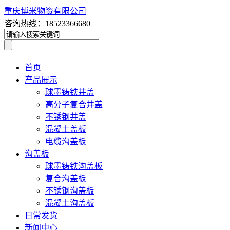
重庆博米物资有限公司
咨询热线：18523366680
首页
产品展示
球墨铸铁井盖
高分子复合井盖
不锈钢井盖
混凝土盖板
电缆沟盖板
沟盖板
球墨铸铁沟盖板
复合沟盖板
不锈钢沟盖板
混凝土沟盖板
日常发货
新闻中心