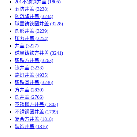
201不锈钢井盖
(1805)
五防井盖
(3238)
防沉降井盖
(3234)
球墨铸铁圆井盖
(3228)
圆形井盖
(3239)
压力井盖
(3254)
井盖
(3227)
球墨铸铁方井盖
(3241)
铸铁方井盖
(3263)
铁井盖
(3233)
路灯井盖
(4935)
铸铁圆井盖
(3236)
方井盖
(2830)
圆井盖
(2766)
不锈钢方井盖
(1802)
不锈钢圆井盖
(1799)
复合方井盖
(1818)
装饰井盖
(1816)