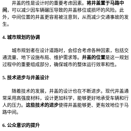
井盖的性是设计时的重要考虑因素。
将井盖置于马路中
间
，可以减少因车辆碾压导致的井盖移位或损坏的风险。此
外，中间位置的井盖更容易被注意到，从而减少交通事故的发
生。
4. 城市规划的协调
城市规划者在设计道路时，会综合考虑各种因素，包括交
通流量、地下设施布局、维护需求等。
井盖的位置
是这一规划
过程中的重要组成部分，确保城市的整体运行效率和性。
5. 技术进步与井盖设计
随着技术的发展，井盖的设计也在不断进步。现代井盖通
常采用高强度材料，设计更加科学，能够更好地承受车辆和行
人的压力。
这些技术的进步
使得井盖能够更、更有效地位于马
路中间。
6. 公众意识的提升