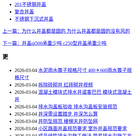
201不锈钢井盖
复合井盖
不锈钢下沉式井盖
上一篇：为什么井盖都是圆的 为什么井盖都是圆的没有风的
下一篇：井盖qt500承重少吨 c250型井盖承重少吨
更
2026-03-04
水泥雨水篦子规格尺寸 400＊600雨水篦子规
格尺寸
2026-03-04
拆除砖砌井 红砖砌井视频
2026-03-04
混凝土模块式排水井道客巴巴 模块式混凝土
井
2026-03-04
排水沟盖板验收 排水沟盖板安装规范
2026-03-04
井深需设置踏步 井深怎么算
2026-03-04
井防坠规范 楼梯天井防坠网
2026-03-04
小区路面井盖规范要求 室外井盖规范要求
2026-03-04
成品线性排水沟施工做法 简易排水沟施工方