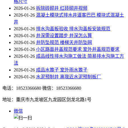
格尺寸
2026-01-26
拆除砖砌井 红砖砌井视频
2026-01-26
混凝土模块式排水井道客巴巴 模块式混凝土
井
2026-01-26
排水沟盖板验收 排水沟盖板安装规范
2026-01-26
井深需设置踏步 井深怎么算
2026-01-26
井防坠规范 楼梯天井防坠网
2026-01-26
小区路面井盖规范要求 室外井盖规范要求
2026-01-26
成品线性排水沟施工做法 简易排水沟施工方
法
2026-01-26
成品水篦子 室外雨水篦子
2026-01-26
水泥预制井 离我近水泥预制板厂
电话：18523366680
微信：18523366680
地址：重庆市九龙坡区九龙园区剑龙北路1号
微信