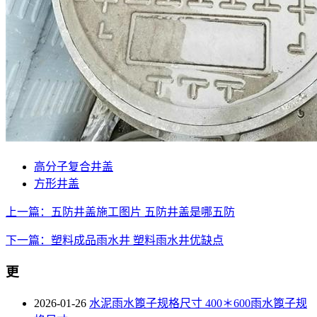
高分子复合井盖
方形井盖
上一篇：五防井盖施工图片 五防井盖是哪五防
下一篇：塑料成品雨水井 塑料雨水井优缺点
更
2026-01-26
水泥雨水篦子规格尺寸 400＊600雨水篦子规