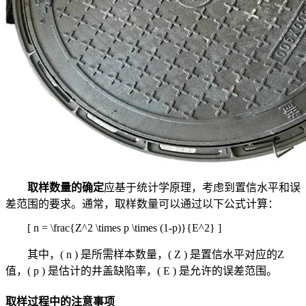
取样数量的确定
应基于统计学原理，考虑到置信水平和误
差范围的要求。通常，取样数量可以通过以下公式计算：
[ n = \frac{Z^2 \times p \times (1-p)}{E^2} ]
其中，( n ) 是所需样本数量，( Z ) 是置信水平对应的Z
值，( p ) 是估计的井盖缺陷率，( E ) 是允许的误差范围。
取样过程中的注意事项