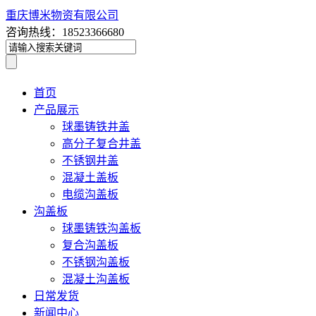
重庆博米物资有限公司
咨询热线：18523366680
首页
产品展示
球墨铸铁井盖
高分子复合井盖
不锈钢井盖
混凝土盖板
电缆沟盖板
沟盖板
球墨铸铁沟盖板
复合沟盖板
不锈钢沟盖板
混凝土沟盖板
日常发货
新闻中心