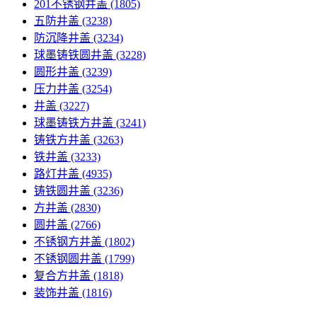
201不锈钢井盖
(1805)
五防井盖
(3238)
防沉降井盖
(3234)
球墨铸铁圆井盖
(3228)
圆形井盖
(3239)
压力井盖
(3254)
井盖
(3227)
球墨铸铁方井盖
(3241)
铸铁方井盖
(3263)
铁井盖
(3233)
路灯井盖
(4935)
铸铁圆井盖
(3236)
方井盖
(2830)
圆井盖
(2766)
不锈钢方井盖
(1802)
不锈钢圆井盖
(1799)
复合方井盖
(1818)
装饰井盖
(1816)