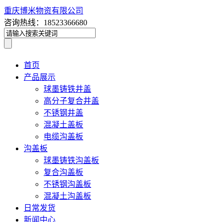
重庆博米物资有限公司
咨询热线：18523366680
首页
产品展示
球墨铸铁井盖
高分子复合井盖
不锈钢井盖
混凝土盖板
电缆沟盖板
沟盖板
球墨铸铁沟盖板
复合沟盖板
不锈钢沟盖板
混凝土沟盖板
日常发货
新闻中心