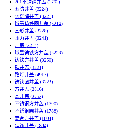
201不锈钢井盖
(1792)
五防井盖
(3224)
防沉降井盖
(3221)
球墨铸铁圆井盖
(3214)
圆形井盖
(3228)
压力井盖
(3241)
井盖
(3214)
球墨铸铁方井盖
(3228)
铸铁方井盖
(3250)
铁井盖
(3221)
路灯井盖
(4913)
铸铁圆井盖
(3223)
方井盖
(2816)
圆井盖
(2753)
不锈钢方井盖
(1790)
不锈钢圆井盖
(1788)
复合方井盖
(1804)
装饰井盖
(1804)