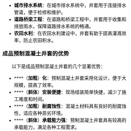
城市排水系统
：在城市排水系统中，井套用于连接排水
管道，便于检修和维护。
道路桥梁工程
：在道路和桥梁工程中，井套用于收集和
排放雨水，保障道路排水系统的畅通。
农田水利
：在农田水利建设中，井套有助于提高灌溉效
率，防止农田积水。
成品预制混凝土井套的优势
以下是成品预制混凝土井套的几个显著优势：
****（
加粗
）
化
：预制混凝土井套采用化设计，便于大
规模，提高了效率。
****（
斜体
）
安装便捷
：现场组装简单快捷，减少了施
工难度和时间。
****（
加粗
）
耐腐蚀性
：混凝土材料具有良好的耐腐蚀
性，适应各种恶劣环境。
****（
斜体
）
承载能力强
：预制混凝土井套具有较高的
承载能力，满足各种工程需求。