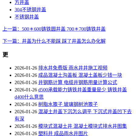
方井盖
304不锈钢井盖
不锈钢井盖
上一篇：500＊600铸铁圆井盖 700＊700铸铁井盖
下一篇：井盖为什么不能踩 踩了井盖怎么办化解
更
2026-01-26
排水井免费版 雨水井井施工视频
2026-01-26
成品混凝土沟盖板 混凝土盖板少钱一块
2026-01-26
井钢筋计算 电缆井钢筋用量计算公式
2026-01-26
d500承载能力铸铁井盖重量是少 铸铁井盖
d400什么意思
2026-01-26
树脂水篦子 玻璃钢树池篦子
2026-01-26
混凝土井盖下沉怎么调平 下沉式井盖凹下去
有深
2026-01-26
模块式混凝土井 混凝土模块式排水井图集
2026-01-26
塑料井 成品雨水井图片