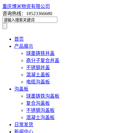
重庆博米物资有限公司
咨询热线：18523366680
首页
产品展示
球墨铸铁井盖
高分子复合井盖
不锈钢井盖
混凝土盖板
电缆沟盖板
沟盖板
球墨铸铁沟盖板
复合沟盖板
不锈钢沟盖板
混凝土沟盖板
日常发货
新闻中心