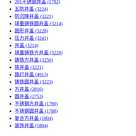
201不锈钢井盖
(1792)
五防井盖
(3224)
防沉降井盖
(3221)
球墨铸铁圆井盖
(3214)
圆形井盖
(3228)
压力井盖
(3241)
井盖
(3214)
球墨铸铁方井盖
(3228)
铸铁方井盖
(3250)
铁井盖
(3221)
路灯井盖
(4913)
铸铁圆井盖
(3223)
方井盖
(2816)
圆井盖
(2753)
不锈钢方井盖
(1790)
不锈钢圆井盖
(1788)
复合方井盖
(1804)
装饰井盖
(1804)