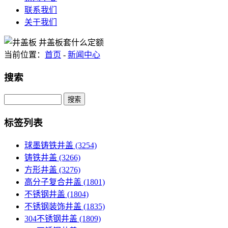
联系我们
关于我们
当前位置：
首页
-
新闻中心
搜索
Search
标签列表
球墨铸铁井盖
(3254)
铸铁井盖
(3266)
方形井盖
(3276)
高分子复合井盖
(1801)
不锈钢井盖
(1804)
不锈钢装饰井盖
(1835)
304不锈钢井盖
(1809)