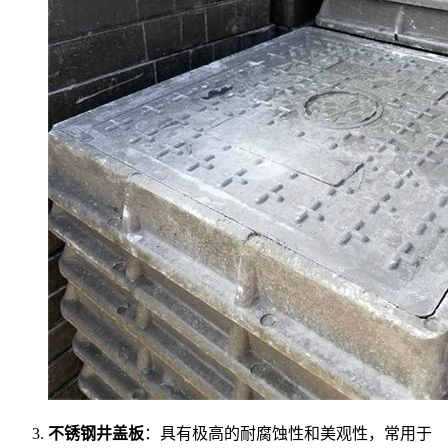
不锈钢井盖板
：具有极高的耐腐蚀性和美观性，常用于