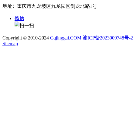
地址：重庆市九龙坡区九龙园区剑龙北路1号
微信
Copyright © 2010-2024
Cqjinggai.COM
渝ICP备2023009748号-2
Sitemap