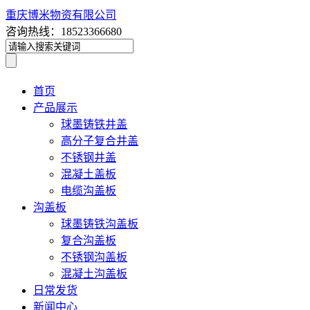
重庆博米物资有限公司
咨询热线：18523366680
首页
产品展示
球墨铸铁井盖
高分子复合井盖
不锈钢井盖
混凝土盖板
电缆沟盖板
沟盖板
球墨铸铁沟盖板
复合沟盖板
不锈钢沟盖板
混凝土沟盖板
日常发货
新闻中心