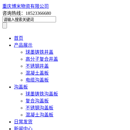
重庆博米物资有限公司
咨询热线：18523366680
首页
产品展示
球墨铸铁井盖
高分子复合井盖
不锈钢井盖
混凝土盖板
电缆沟盖板
沟盖板
球墨铸铁沟盖板
复合沟盖板
不锈钢沟盖板
混凝土沟盖板
日常发货
新闻中心