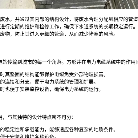
废水，并通过其内部的结构设计，将废水合理分配到相应的管道
进行定期的维护和检修工作，确保下水道系统的长期稳定运行。
废物，防止其进入更细的管道，从而减少堵塞的风险。
电站传输到城市的每一个角落。方形井在电力电缆系统中的作用
时其坚固的结构能够保护电缆免受外部物理损害。
的连接和分支，便于电力系统的管理和扩展。
时也便于安装监控设备，确保电力系统的运行。
，与其独特的设计特点密不可分：
的稳定性和承载能力，能够适应各种复杂的地质条件。
便于安装和维护各种设备。