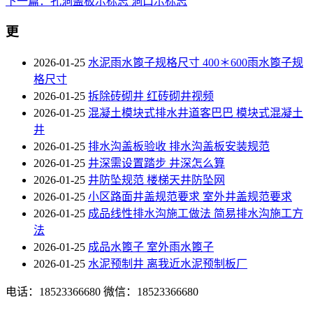
下一篇：孔洞盖板示标志 洞口示标志
更
2026-01-25
水泥雨水篦子规格尺寸 400＊600雨水篦子规
格尺寸
2026-01-25
拆除砖砌井 红砖砌井视频
2026-01-25
混凝土模块式排水井道客巴巴 模块式混凝土
井
2026-01-25
排水沟盖板验收 排水沟盖板安装规范
2026-01-25
井深需设置踏步 井深怎么算
2026-01-25
井防坠规范 楼梯天井防坠网
2026-01-25
小区路面井盖规范要求 室外井盖规范要求
2026-01-25
成品线性排水沟施工做法 简易排水沟施工方
法
2026-01-25
成品水篦子 室外雨水篦子
2026-01-25
水泥预制井 离我近水泥预制板厂
电话：18523366680
微信：18523366680