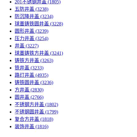
201不锈钢井盖
(1805)
五防井盖
(3238)
防沉降井盖
(3234)
球墨铸铁圆井盖
(3228)
圆形井盖
(3239)
压力井盖
(3254)
井盖
(3227)
球墨铸铁方井盖
(3241)
铸铁方井盖
(3263)
铁井盖
(3233)
路灯井盖
(4935)
铸铁圆井盖
(3236)
方井盖
(2830)
圆井盖
(2766)
不锈钢方井盖
(1802)
不锈钢圆井盖
(1799)
复合方井盖
(1818)
装饰井盖
(1816)