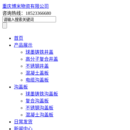
重庆博米物资有限公司
咨询热线：18523366680
首页
产品展示
球墨铸铁井盖
高分子复合井盖
不锈钢井盖
混凝土盖板
电缆沟盖板
沟盖板
球墨铸铁沟盖板
复合沟盖板
不锈钢沟盖板
混凝土沟盖板
日常发货
新闻中心