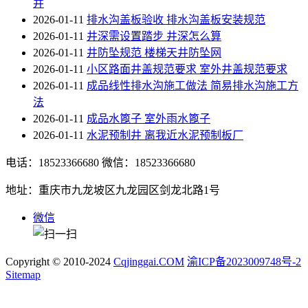
井
2026-01-11
排水沟盖板验收 排水沟盖板安装规范
2026-01-11
井深需设置踏步 井深怎么算
2026-01-11
井防坠规范 楼梯天井防坠网
2026-01-11
小区路面井盖规范要求 室外井盖规范要求
2026-01-11
成品线性排水沟施工做法 简易排水沟施工方
法
2026-01-11
成品水篦子 室外雨水篦子
2026-01-11
水泥预制井 离我近水泥预制板厂
电话：18523366680
微信：18523366680
地址：重庆市九龙坡区九龙园区剑龙北路1号
微信
Copyright © 2010-2024
Cqjinggai.COM
渝ICP备2023009748号-2
Sitemap