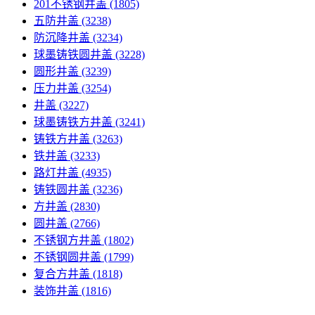
201不锈钢井盖
(1805)
五防井盖
(3238)
防沉降井盖
(3234)
球墨铸铁圆井盖
(3228)
圆形井盖
(3239)
压力井盖
(3254)
井盖
(3227)
球墨铸铁方井盖
(3241)
铸铁方井盖
(3263)
铁井盖
(3233)
路灯井盖
(4935)
铸铁圆井盖
(3236)
方井盖
(2830)
圆井盖
(2766)
不锈钢方井盖
(1802)
不锈钢圆井盖
(1799)
复合方井盖
(1818)
装饰井盖
(1816)