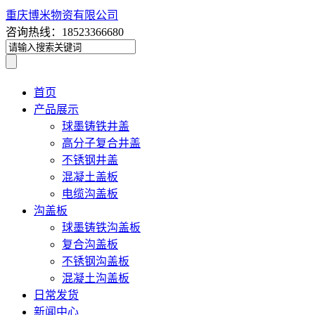
重庆博米物资有限公司
咨询热线：18523366680
首页
产品展示
球墨铸铁井盖
高分子复合井盖
不锈钢井盖
混凝土盖板
电缆沟盖板
沟盖板
球墨铸铁沟盖板
复合沟盖板
不锈钢沟盖板
混凝土沟盖板
日常发货
新闻中心