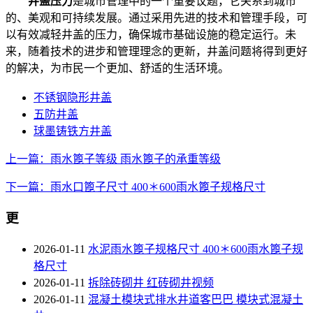
井盖压力
是城市管理中的一个重要议题，它关系到城市
的、美观和可持续发展。通过采用先进的技术和管理手段，可
以有效减轻井盖的压力，确保城市基础设施的稳定运行。未
来，随着技术的进步和管理理念的更新，井盖问题将得到更好
的解决，为市民一个更加、舒适的生活环境。
不锈钢隐形井盖
五防井盖
球墨铸铁方井盖
上一篇：雨水篦子等级 雨水篦子的承重等级
下一篇：雨水口篦子尺寸 400＊600雨水篦子规格尺寸
更
2026-01-11
水泥雨水篦子规格尺寸 400＊600雨水篦子规
格尺寸
2026-01-11
拆除砖砌井 红砖砌井视频
2026-01-11
混凝土模块式排水井道客巴巴 模块式混凝土