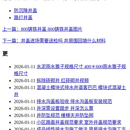
防沉降井盖
路灯井盖
上一篇：800铸铁井盖 800铸铁井盖图片
下一篇：井盖进场需要送检吗 井周围回填什么材料
更
2026-01-11
水泥雨水篦子规格尺寸 400＊600雨水篦子规
格尺寸
2026-01-11
拆除砖砌井 红砖砌井视频
2026-01-11
混凝土模块式排水井道客巴巴 模块式混凝土
井
2026-01-11
排水沟盖板验收 排水沟盖板安装规范
2026-01-11
井深需设置踏步 井深怎么算
2026-01-11
井防坠规范 楼梯天井防坠网
2026-01-11
小区路面井盖规范要求 室外井盖规范要求
2026-01-11
成品线性排水沟施工做法 简易排水沟施工方