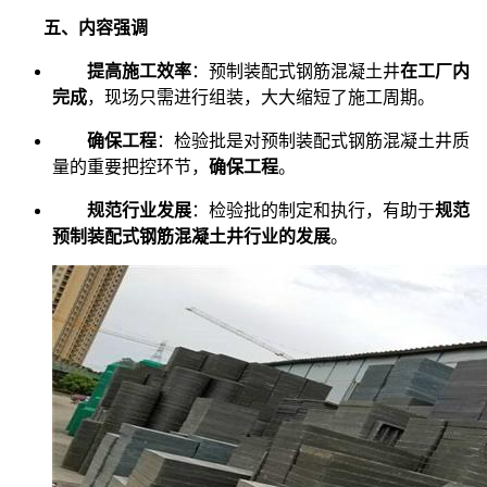
五、内容强调
提高施工效率
：预制装配式钢筋混凝土井
在工厂内
完成
，现场只需进行组装，大大缩短了施工周期。
确保工程
：检验批是对预制装配式钢筋混凝土井质
量的重要把控环节，
确保工程
。
规范行业发展
：检验批的制定和执行，有助于
规范
预制装配式钢筋混凝土井行业的发展
。