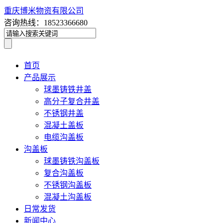
重庆博米物资有限公司
咨询热线：18523366680
首页
产品展示
球墨铸铁井盖
高分子复合井盖
不锈钢井盖
混凝土盖板
电缆沟盖板
沟盖板
球墨铸铁沟盖板
复合沟盖板
不锈钢沟盖板
混凝土沟盖板
日常发货
新闻中心