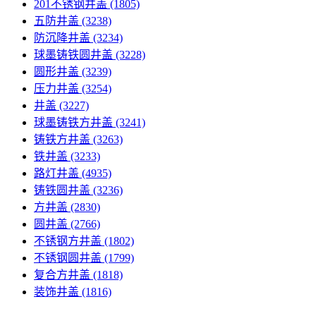
201不锈钢井盖
(1805)
五防井盖
(3238)
防沉降井盖
(3234)
球墨铸铁圆井盖
(3228)
圆形井盖
(3239)
压力井盖
(3254)
井盖
(3227)
球墨铸铁方井盖
(3241)
铸铁方井盖
(3263)
铁井盖
(3233)
路灯井盖
(4935)
铸铁圆井盖
(3236)
方井盖
(2830)
圆井盖
(2766)
不锈钢方井盖
(1802)
不锈钢圆井盖
(1799)
复合方井盖
(1818)
装饰井盖
(1816)