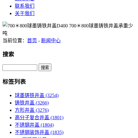
联系我们
关于我们
当前位置：
首页
-
新闻中心
搜索
Search
标签列表
球墨铸铁井盖
(3254)
铸铁井盖
(3266)
方形井盖
(3276)
高分子复合井盖
(1801)
不锈钢井盖
(1804)
不锈钢装饰井盖
(1835)