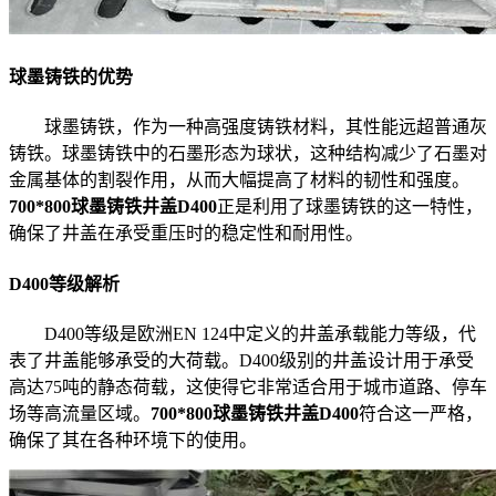
球墨铸铁的优势
球墨铸铁，作为一种高强度铸铁材料，其性能远超普通灰
铸铁。球墨铸铁中的石墨形态为球状，这种结构减少了石墨对
金属基体的割裂作用，从而大幅提高了材料的韧性和强度。
700*800球墨铸铁井盖D400
正是利用了球墨铸铁的这一特性，
确保了井盖在承受重压时的稳定性和耐用性。
D400等级解析
D400等级是欧洲EN 124中定义的井盖承载能力等级，代
表了井盖能够承受的大荷载。D400级别的井盖设计用于承受
高达75吨的静态荷载，这使得它非常适合用于城市道路、停车
场等高流量区域。
700*800球墨铸铁井盖D400
符合这一严格，
确保了其在各种环境下的使用。