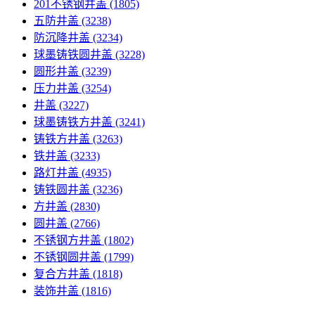
201不锈钢井盖
(1805)
五防井盖
(3238)
防沉降井盖
(3234)
球墨铸铁圆井盖
(3228)
圆形井盖
(3239)
压力井盖
(3254)
井盖
(3227)
球墨铸铁方井盖
(3241)
铸铁方井盖
(3263)
铁井盖
(3233)
路灯井盖
(4935)
铸铁圆井盖
(3236)
方井盖
(2830)
圆井盖
(2766)
不锈钢方井盖
(1802)
不锈钢圆井盖
(1799)
复合方井盖
(1818)
装饰井盖
(1816)