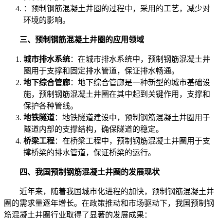
：预制钢筋混凝土井圈的过程中，采用的工艺，减少对
环境的影响。
三、预制钢筋混凝土井圈的应用领域
城市排水系统
：在城市排水系统中，预制钢筋混凝土井
圈用于支撑和固定排水管道，保证排水畅通。
地下综合管廊
：地下综合管廊是一种新型的城市基础设
施，预制钢筋混凝土井圈在其中起到关键作用，支撑和
保护各种管线。
地铁隧道
：地铁隧道建设中，预制钢筋混凝土井圈用于
隧道内部的支撑结构，确保隧道的稳定。
桥梁工程
：在桥梁工程中，预制钢筋混凝土井圈用于支
撑桥梁的排水管道，保证桥梁的运行。
四、我国预制钢筋混凝土井圈的发展现状
近年来，随着我国城市化进程的加快，预制钢筋混凝土井
圈的需求量逐年增长。在政策推动和市场驱动下，我国预制钢
筋混凝土井圈行业取得了显著的发展成果：