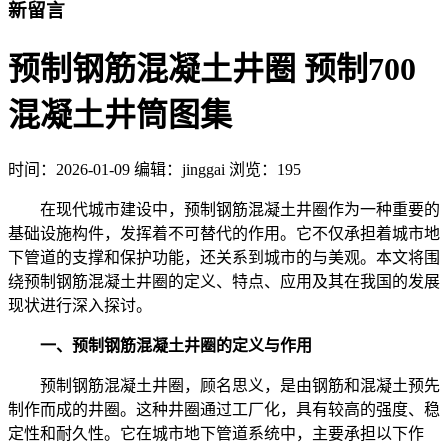
新留言
预制钢筋混凝土井圈 预制700
混凝土井筒图集
时间：
2026-01-09
编辑：jinggai
浏览：195
在现代城市建设中，预制钢筋混凝土井圈作为一种重要的
基础设施构件，发挥着不可替代的作用。它不仅承担着城市地
下管道的支撑和保护功能，还关系到城市的与美观。本文将围
绕预制钢筋混凝土井圈的定义、特点、应用及其在我国的发展
现状进行深入探讨。
一、预制钢筋混凝土井圈的定义与作用
预制钢筋混凝土井圈，顾名思义，是由钢筋和混凝土预先
制作而成的井圈。这种井圈通过工厂化，具有较高的强度、稳
定性和耐久性。它在城市地下管道系统中，主要承担以下作