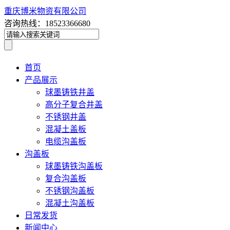
重庆博米物资有限公司
咨询热线：18523366680
首页
产品展示
球墨铸铁井盖
高分子复合井盖
不锈钢井盖
混凝土盖板
电缆沟盖板
沟盖板
球墨铸铁沟盖板
复合沟盖板
不锈钢沟盖板
混凝土沟盖板
日常发货
新闻中心