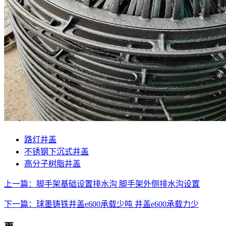
路灯井盖
不锈钢下沉式井盖
高分子树脂井盖
上一篇：脚手架基础设置排水沟 脚手架外侧排水沟设置
下一篇：球墨铸铁井盖e600承载少吨 井盖e600承载力少