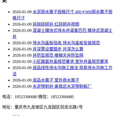
更
2026-01-09
水泥雨水篦子规格尺寸 400＊600雨水篦子规
格尺寸
2026-01-09
拆除砖砌井 红砖砌井视频
2026-01-09
混凝土模块式排水井道客巴巴 模块式混凝土
井
2026-01-09
排水沟盖板验收 排水沟盖板安装规范
2026-01-09
井深需设置踏步 井深怎么算
2026-01-09
井防坠规范 楼梯天井防坠网
2026-01-09
小区路面井盖规范要求 室外井盖规范要求
2026-01-09
成品线性排水沟施工做法 简易排水沟施工方
法
2026-01-09
成品水篦子 室外雨水篦子
2026-01-09
水泥预制井 离我近水泥预制板厂
电话：18523366680
微信：18523366680
地址：重庆市九龙坡区九龙园区剑龙北路1号