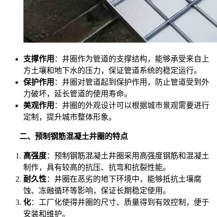
支撑作用
：井圈作为管道的支撑结构，能够承受来自上
方土壤和地下水的压力，保证管道系统的稳定运行。
保护作用
：井圈对管道起到保护作用，防止管道受到外
力破坏，延长管道的使用寿命。
美观作用
：井圈的外观设计可以根据城市景观需要进行
定制，提升城市整体形象。
二、预制钢筋混凝土井圈的特点
高强度
：预制钢筋混凝土井圈采用高强度钢筋和混凝土
制作，具有较高的抗压、抗弯和抗裂性能。
耐久性
：井圈在恶劣的地下环境中，能够抵抗土壤腐
蚀、冻融循环等影响，保证长期稳定使用。
化
：工厂化使得井圈的尺寸、质量得到有效控制，便于
安装和维护。