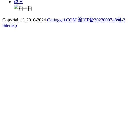
微信
Copyright © 2010-2024
Cqjinggai.COM
渝ICP备2023009748号-2
Sitemap