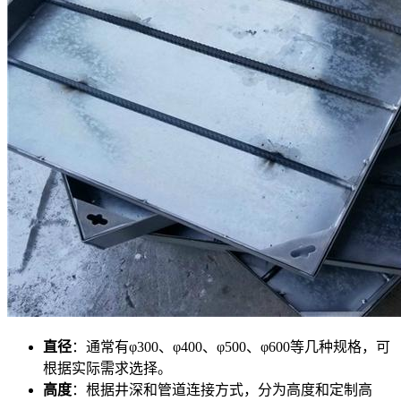
直径
：通常有φ300、φ400、φ500、φ600等几种规格，可
根据实际需求选择。
高度
：根据井深和管道连接方式，分为高度和定制高