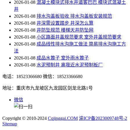
2026-01-08
混凝土模块式排水井道客巴巴 模块式混凝土
井
2026-01-08
排水沟盖板验收 排水沟盖板安装规范
2026-01-08
井深需设置踏步 井深怎么算
2026-01-08
井防坠规范 楼梯天井防坠网
2026-01-08
小区路面井盖规范要求 室外井盖规范要求
2026-01-08
成品线性排水沟施工做法 简易排水沟施工方
法
2026-01-08
成品水篦子 室外雨水篦子
2026-01-08
水泥预制井 离我近水泥预制板厂
电话：18523366680
微信：18523366680
地址：重庆市九龙坡区九龙园区剑龙北路1号
微信
Copyright © 2010-2024
Cqjinggai.COM
渝ICP备2023009748号-2
Sitemap