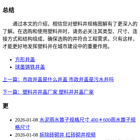
总结
通过本文的介绍，相信您对塑料井规格图解有了更深入的
了解。在选购和使用塑料井时，请务必关注其类型、尺寸、连
接方式和结构组成，确保选购的井符合工程需求。只有这样，
才能更好地发挥塑料井在城市建设中的重要作用。
方形井盖
球墨铸铁井盖
上一篇：市政井盖是什么井盖 市政井盖是污水井吗
下一篇：塑料井井盖厂家 塑料井井盖厂家
更
2026-01-08
水泥雨水篦子规格尺寸 400＊600雨水篦子规
格尺寸
2026-01-08
拆除砖砌井 红砖砌井视频