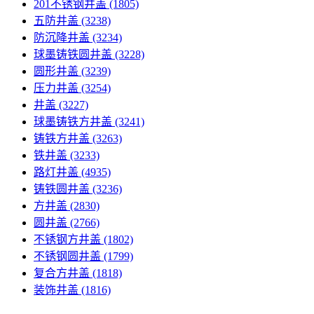
201不锈钢井盖
(1805)
五防井盖
(3238)
防沉降井盖
(3234)
球墨铸铁圆井盖
(3228)
圆形井盖
(3239)
压力井盖
(3254)
井盖
(3227)
球墨铸铁方井盖
(3241)
铸铁方井盖
(3263)
铁井盖
(3233)
路灯井盖
(4935)
铸铁圆井盖
(3236)
方井盖
(2830)
圆井盖
(2766)
不锈钢方井盖
(1802)
不锈钢圆井盖
(1799)
复合方井盖
(1818)
装饰井盖
(1816)