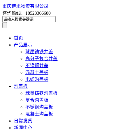
重庆博米物资有限公司
咨询热线：18523366680
首页
产品展示
球墨铸铁井盖
高分子复合井盖
不锈钢井盖
混凝土盖板
电缆沟盖板
沟盖板
球墨铸铁沟盖板
复合沟盖板
不锈钢沟盖板
混凝土沟盖板
日常发货
新闻中心