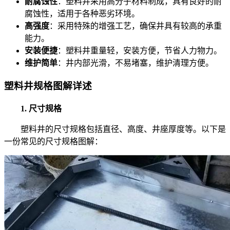
耐腐蚀性
：塑料井采用高分子材料制成，具有良好的耐
腐蚀性，适用于各种恶劣环境。
高强度
：采用特殊的增强工艺，确保井具有较高的承重
能力。
安装便捷
：塑料井重量轻，安装方便，节省人力物力。
维护简单
：井内部光滑，不易堵塞，维护清理方便。
塑料井规格图解详述
1. 尺寸规格
塑料井的尺寸规格包括直径、高度、井座厚度等。以下是
一份常见的尺寸规格图解：