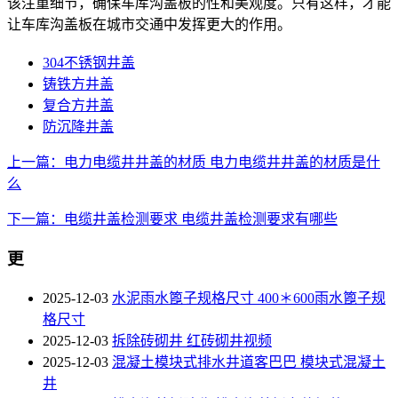
该注重细节，确保车库沟盖板的性和美观度。只有这样，才能
让车库沟盖板在城市交通中发挥更大的作用。
304不锈钢井盖
铸铁方井盖
复合方井盖
防沉降井盖
上一篇：电力电缆井井盖的材质 电力电缆井井盖的材质是什
么
下一篇：电缆井盖检测要求 电缆井盖检测要求有哪些
更
2025-12-03
水泥雨水篦子规格尺寸 400＊600雨水篦子规
格尺寸
2025-12-03
拆除砖砌井 红砖砌井视频
2025-12-03
混凝土模块式排水井道客巴巴 模块式混凝土
井