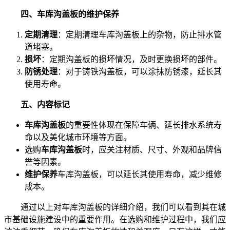
四、车库沟盖板的维护保养
定期清理
：定期清理车库沟盖板上的杂物，防止排水管
道堵塞。
损坏
：定期沟盖板的损坏情况，及时更换损坏的部件。
防锈处理
：对于铸铁沟盖板，可以涂抹防锈漆，延长其
使用寿命。
五、内容标记
车库沟盖板
的重要性体现在保障车辆、延长排水系统寿
命以及美化城市环境等方面。
选购
车库沟盖板
时，应关注材质、尺寸、外观和品牌信
誉等因素。
维护保养
车库沟盖板，可以延长其使用寿命，减少维修
成本。
通过以上对车库沟盖板的详细介绍，我们可以看到其在城
市基础设施建设中的重要作用。在选购和维护过程中，我们应