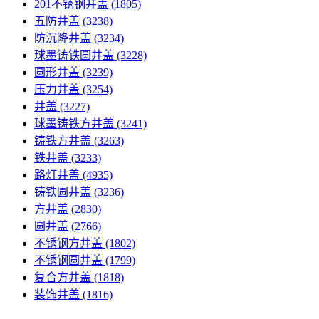
201不锈钢井盖
(1805)
五防井盖
(3238)
防沉降井盖
(3234)
球墨铸铁圆井盖
(3228)
圆形井盖
(3239)
压力井盖
(3254)
井盖
(3227)
球墨铸铁方井盖
(3241)
铸铁方井盖
(3263)
铁井盖
(3233)
路灯井盖
(4935)
铸铁圆井盖
(3236)
方井盖
(2830)
圆井盖
(2766)
不锈钢方井盖
(1802)
不锈钢圆井盖
(1799)
复合方井盖
(1818)
装饰井盖
(1816)