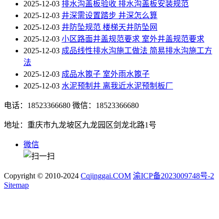
2025-12-03
排水沟盖板验收 排水沟盖板安装规范
2025-12-03
井深需设置踏步 井深怎么算
2025-12-03
井防坠规范 楼梯天井防坠网
2025-12-03
小区路面井盖规范要求 室外井盖规范要求
2025-12-03
成品线性排水沟施工做法 简易排水沟施工方
法
2025-12-03
成品水篦子 室外雨水篦子
2025-12-03
水泥预制井 离我近水泥预制板厂
电话：18523366680
微信：18523366680
地址：重庆市九龙坡区九龙园区剑龙北路1号
微信
Copyright © 2010-2024
Cqjinggai.COM
渝ICP备2023009748号-2
Sitemap