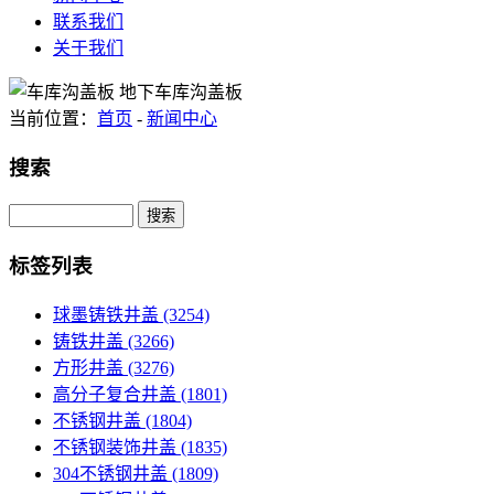
联系我们
关于我们
当前位置：
首页
-
新闻中心
搜索
Search
标签列表
球墨铸铁井盖
(3254)
铸铁井盖
(3266)
方形井盖
(3276)
高分子复合井盖
(1801)
不锈钢井盖
(1804)
不锈钢装饰井盖
(1835)
304不锈钢井盖
(1809)