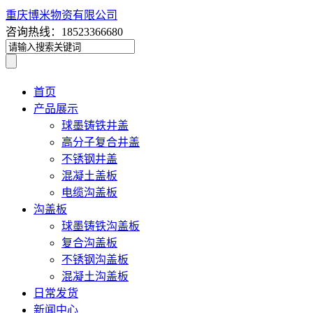
重庆博米物资有限公司
咨询热线：18523366680
首页
产品展示
球墨铸铁井盖
高分子复合井盖
不锈钢井盖
混凝土盖板
电缆沟盖板
沟盖板
球墨铸铁沟盖板
复合沟盖板
不锈钢沟盖板
混凝土沟盖板
日常发货
新闻中心