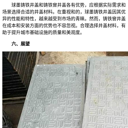
球墨铸铁井盖和铸铁窨井盖各有优势，应根据实际需求和
场景选择合适的井盖材料。在重视和的，球墨铸铁井盖因其优
异的性能和特性，越来越受到市场的青睐。然而，铸铁窨井盖
在成本和安装方面的优势也不容忽视。合理选择井盖材料，有
助于提升城市基础设施的质量和美观度。
六、展望