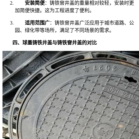
安装简便
：铸铁窨井盖的重量相对较轻，安装时更
加简便快捷。这为工程进度了便利。
适用范围广
：铸铁窨井盖广泛应用于城市道路、公
园、绿化带等场所，满足了不同场景的需求。
四、球墨铸铁井盖与铸铁窨井盖的对比