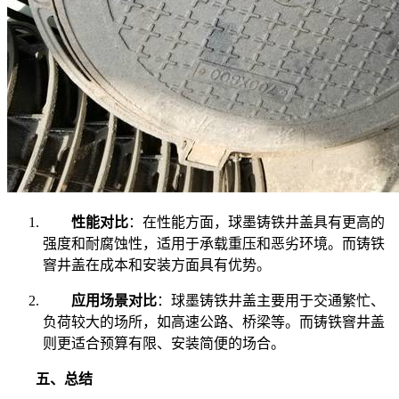
性能对比
：在性能方面，球墨铸铁井盖具有更高的
强度和耐腐蚀性，适用于承载重压和恶劣环境。而铸铁
窨井盖在成本和安装方面具有优势。
应用场景对比
：球墨铸铁井盖主要用于交通繁忙、
负荷较大的场所，如高速公路、桥梁等。而铸铁窨井盖
则更适合预算有限、安装简便的场合。
五、总结