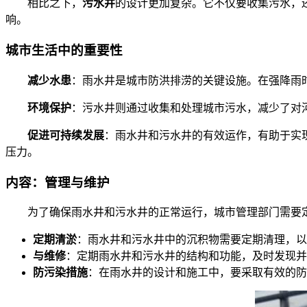
相比之下，
污水井
的设计更加复杂。它不仅要收集污水，
响。
城市生活中的重要性
减少水患
：雨水井是城市防洪排涝的关键设施。在强降雨
环境保护
：污水井则通过收集和处理城市污水，减少了对
促进可持续发展
：雨水井和污水井的有效运作，有助于实
压力。
内容：管理与维护
为了确保雨水井和污水井的正常运行，城市管理部门需要定
定期清淤
：雨水井和污水井中的沉积物需要定期清理，以
与维修
：定期雨水井和污水井的结构和功能，及时发现并
防污染措施
：在雨水井的设计和施工中，要采取有效的防