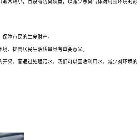
口通常较小，且设有防臭装置，以减少恶臭气体对周围环境的影
，保障市民的生命财产。
环境、提高居民生活质量具有重要意义。
的开采，而通过处理污水，我们可以回收利用水，减少对环境的