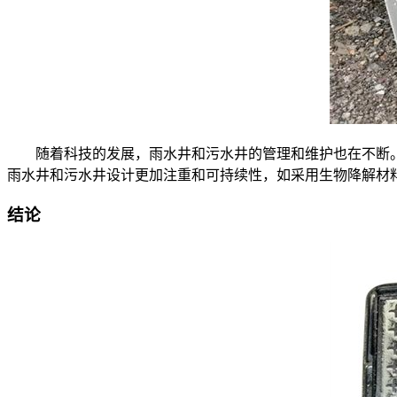
随着科技的发展，雨水井和污水井的管理和维护也在不断。
雨水井和污水井设计更加注重和可持续性，如采用生物降解材
结论