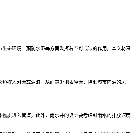
市生态环境、预防水患等方面发挥着不可或缺的作用。本文将深
管道排入河流或湖泊，从而减少地表径流，降低城市内涝的风
体物质进入管道。此外，雨水井的设计要考虑到雨水的排放速度