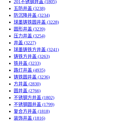
201不锈钢井盖
(1805)
五防井盖
(3238)
防沉降井盖
(3234)
球墨铸铁圆井盖
(3228)
圆形井盖
(3239)
压力井盖
(3254)
井盖
(3227)
球墨铸铁方井盖
(3241)
铸铁方井盖
(3263)
铁井盖
(3233)
路灯井盖
(4935)
铸铁圆井盖
(3236)
方井盖
(2830)
圆井盖
(2766)
不锈钢方井盖
(1802)
不锈钢圆井盖
(1799)
复合方井盖
(1818)
装饰井盖
(1816)