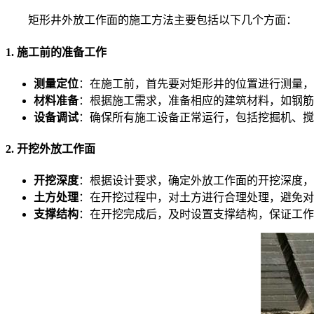
矩形井外放工作面的施工方法主要包括以下几个方面：
1. 施工前的准备工作
测量定位
：在施工前，首先要对矩形井的位置进行测量，
材料准备
：根据施工需求，准备相应的建筑材料，如钢筋
设备调试
：确保所有施工设备正常运行，包括挖掘机、搅
2. 开挖外放工作面
开挖深度
：根据设计要求，确定外放工作面的开挖深度，
土方处理
：在开挖过程中，对土方进行合理处理，避免对
支撑结构
：在开挖完成后，及时设置支撑结构，保证工作