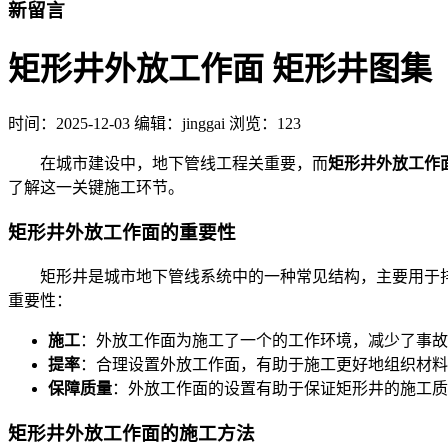
新留言
矩形井外放工作面 矩形井图集
时间：
2025-12-03
编辑：jinggai
浏览：123
在城市建设中，地下管线工程关重要，而
矩形井外放工作
了解这一关键施工环节。
矩形井外放工作面的重要性
矩形井是城市地下管线系统中的一种常见结构，主要用于排
重要性：
施工
：外放工作面为施工了一个的工作环境，减少了事故
提率
：合理设置外放工作面，有助于施工更好地组织材料
保障质量
：外放工作面的设置有助于保证矩形井的施工质
矩形井外放工作面的施工方法