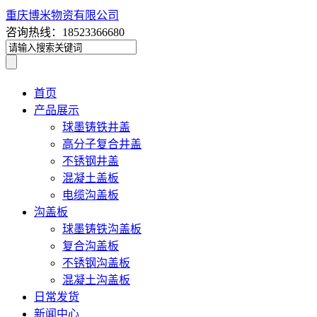
重庆博米物资有限公司
咨询热线：18523366680
首页
产品展示
球墨铸铁井盖
高分子复合井盖
不锈钢井盖
混凝土盖板
电缆沟盖板
沟盖板
球墨铸铁沟盖板
复合沟盖板
不锈钢沟盖板
混凝土沟盖板
日常发货
新闻中心