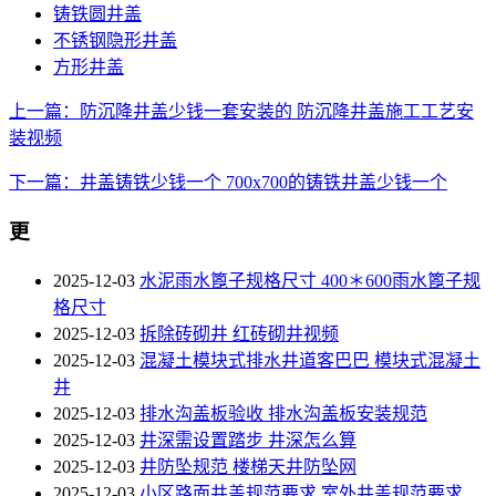
铸铁圆井盖
不锈钢隐形井盖
方形井盖
上一篇：防沉降井盖少钱一套安装的 防沉降井盖施工工艺安
装视频
下一篇：井盖铸铁少钱一个 700x700的铸铁井盖少钱一个
更
2025-12-03
水泥雨水篦子规格尺寸 400＊600雨水篦子规
格尺寸
2025-12-03
拆除砖砌井 红砖砌井视频
2025-12-03
混凝土模块式排水井道客巴巴 模块式混凝土
井
2025-12-03
排水沟盖板验收 排水沟盖板安装规范
2025-12-03
井深需设置踏步 井深怎么算
2025-12-03
井防坠规范 楼梯天井防坠网
2025-12-03
小区路面井盖规范要求 室外井盖规范要求