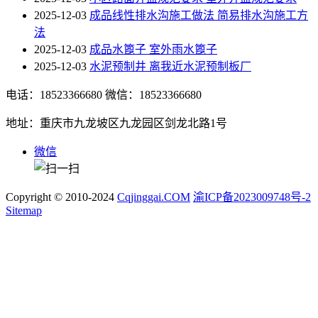
2025-12-03
成品线性排水沟施工做法 简易排水沟施工方
法
2025-12-03
成品水篦子 室外雨水篦子
2025-12-03
水泥预制井 离我近水泥预制板厂
电话：18523366680
微信：18523366680
地址：重庆市九龙坡区九龙园区剑龙北路1号
微信
Copyright © 2010-2024
Cqjinggai.COM
渝ICP备2023009748号-2
Sitemap