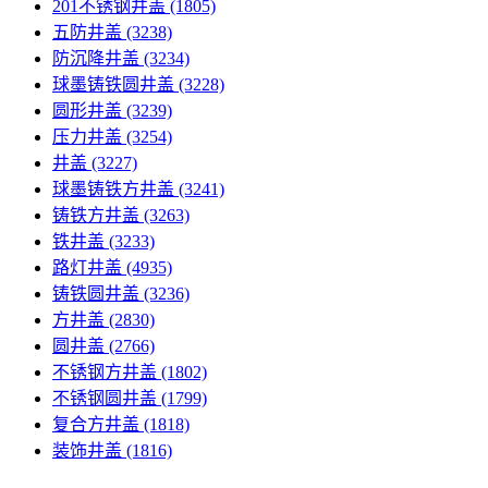
201不锈钢井盖
(1805)
五防井盖
(3238)
防沉降井盖
(3234)
球墨铸铁圆井盖
(3228)
圆形井盖
(3239)
压力井盖
(3254)
井盖
(3227)
球墨铸铁方井盖
(3241)
铸铁方井盖
(3263)
铁井盖
(3233)
路灯井盖
(4935)
铸铁圆井盖
(3236)
方井盖
(2830)
圆井盖
(2766)
不锈钢方井盖
(1802)
不锈钢圆井盖
(1799)
复合方井盖
(1818)
装饰井盖
(1816)