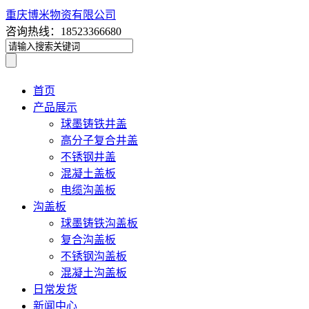
重庆博米物资有限公司
咨询热线：18523366680
首页
产品展示
球墨铸铁井盖
高分子复合井盖
不锈钢井盖
混凝土盖板
电缆沟盖板
沟盖板
球墨铸铁沟盖板
复合沟盖板
不锈钢沟盖板
混凝土沟盖板
日常发货
新闻中心