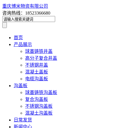
重庆博米物资有限公司
咨询热线：18523366680
首页
产品展示
球墨铸铁井盖
高分子复合井盖
不锈钢井盖
混凝土盖板
电缆沟盖板
沟盖板
球墨铸铁沟盖板
复合沟盖板
不锈钢沟盖板
混凝土沟盖板
日常发货
新闻中心