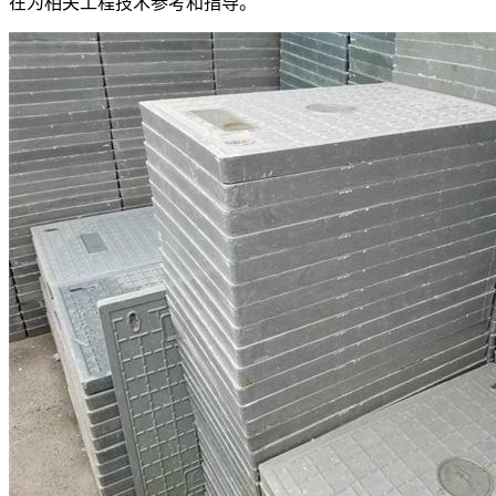
在为相关工程技术参考和指导。