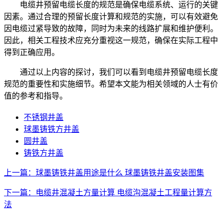
电缆井预留电缆长度的规范是确保电缆系统、运行的关键
因素。通过合理的预留长度计算和规范的实施，可以有效避免
因电缆过紧导致的故障，同时为未来的线路扩展和维护便利。
因此，相关工程技术应充分重视这一规范，确保在实际工程中
得到正确应用。
通过以上内容的探讨，我们可以看到电缆井预留电缆长度
规范的重要性和实施细节。希望本文能为相关领域的人士有价
值的参考和指导。
不锈钢井盖
球墨铸铁方井盖
圆井盖
铸铁方井盖
上一篇：球墨铸铁井盖用途是什么 球墨铸铁井盖安装图集
下一篇：电缆井混凝土方量计算 电缆沟混凝土工程量计算方
法