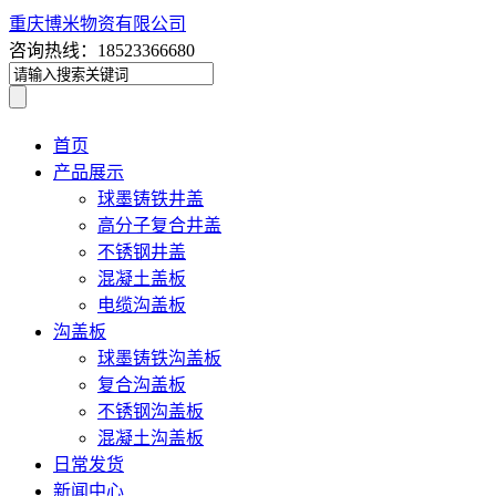
重庆博米物资有限公司
咨询热线：18523366680
首页
产品展示
球墨铸铁井盖
高分子复合井盖
不锈钢井盖
混凝土盖板
电缆沟盖板
沟盖板
球墨铸铁沟盖板
复合沟盖板
不锈钢沟盖板
混凝土沟盖板
日常发货
新闻中心