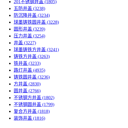
201不锈钢井盖
(1805)
五防井盖
(3238)
防沉降井盖
(3234)
球墨铸铁圆井盖
(3228)
圆形井盖
(3239)
压力井盖
(3254)
井盖
(3227)
球墨铸铁方井盖
(3241)
铸铁方井盖
(3263)
铁井盖
(3233)
路灯井盖
(4935)
铸铁圆井盖
(3236)
方井盖
(2830)
圆井盖
(2766)
不锈钢方井盖
(1802)
不锈钢圆井盖
(1799)
复合方井盖
(1818)
装饰井盖
(1816)