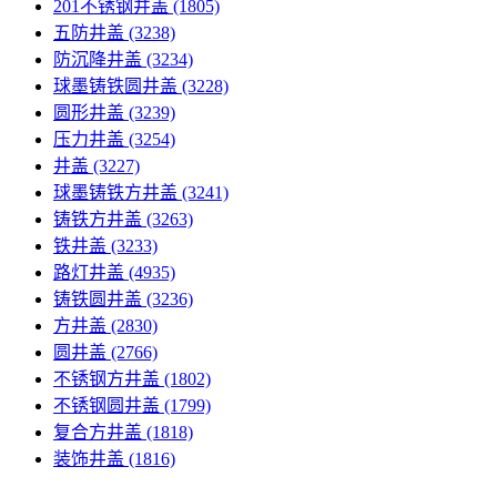
201不锈钢井盖
(1805)
五防井盖
(3238)
防沉降井盖
(3234)
球墨铸铁圆井盖
(3228)
圆形井盖
(3239)
压力井盖
(3254)
井盖
(3227)
球墨铸铁方井盖
(3241)
铸铁方井盖
(3263)
铁井盖
(3233)
路灯井盖
(4935)
铸铁圆井盖
(3236)
方井盖
(2830)
圆井盖
(2766)
不锈钢方井盖
(1802)
不锈钢圆井盖
(1799)
复合方井盖
(1818)
装饰井盖
(1816)