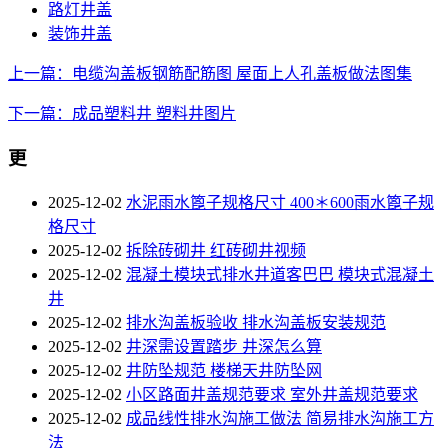
路灯井盖
装饰井盖
上一篇：电缆沟盖板钢筋配筋图 屋面上人孔盖板做法图集
下一篇：成品塑料井 塑料井图片
更
2025-12-02
水泥雨水篦子规格尺寸 400＊600雨水篦子规
格尺寸
2025-12-02
拆除砖砌井 红砖砌井视频
2025-12-02
混凝土模块式排水井道客巴巴 模块式混凝土
井
2025-12-02
排水沟盖板验收 排水沟盖板安装规范
2025-12-02
井深需设置踏步 井深怎么算
2025-12-02
井防坠规范 楼梯天井防坠网
2025-12-02
小区路面井盖规范要求 室外井盖规范要求
2025-12-02
成品线性排水沟施工做法 简易排水沟施工方
法