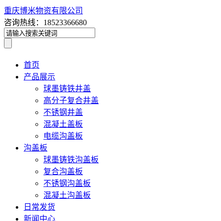
重庆博米物资有限公司
咨询热线：18523366680
首页
产品展示
球墨铸铁井盖
高分子复合井盖
不锈钢井盖
混凝土盖板
电缆沟盖板
沟盖板
球墨铸铁沟盖板
复合沟盖板
不锈钢沟盖板
混凝土沟盖板
日常发货
新闻中心