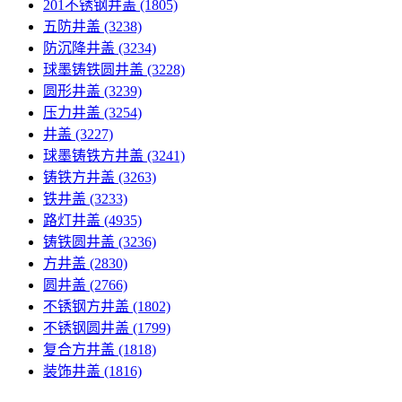
201不锈钢井盖
(1805)
五防井盖
(3238)
防沉降井盖
(3234)
球墨铸铁圆井盖
(3228)
圆形井盖
(3239)
压力井盖
(3254)
井盖
(3227)
球墨铸铁方井盖
(3241)
铸铁方井盖
(3263)
铁井盖
(3233)
路灯井盖
(4935)
铸铁圆井盖
(3236)
方井盖
(2830)
圆井盖
(2766)
不锈钢方井盖
(1802)
不锈钢圆井盖
(1799)
复合方井盖
(1818)
装饰井盖
(1816)