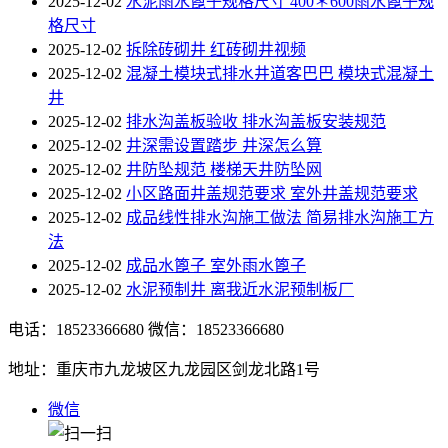
2025-12-02
水泥雨水篦子规格尺寸 400＊600雨水篦子规
格尺寸
2025-12-02
拆除砖砌井 红砖砌井视频
2025-12-02
混凝土模块式排水井道客巴巴 模块式混凝土
井
2025-12-02
排水沟盖板验收 排水沟盖板安装规范
2025-12-02
井深需设置踏步 井深怎么算
2025-12-02
井防坠规范 楼梯天井防坠网
2025-12-02
小区路面井盖规范要求 室外井盖规范要求
2025-12-02
成品线性排水沟施工做法 简易排水沟施工方
法
2025-12-02
成品水篦子 室外雨水篦子
2025-12-02
水泥预制井 离我近水泥预制板厂
电话：18523366680
微信：18523366680
地址：重庆市九龙坡区九龙园区剑龙北路1号
微信