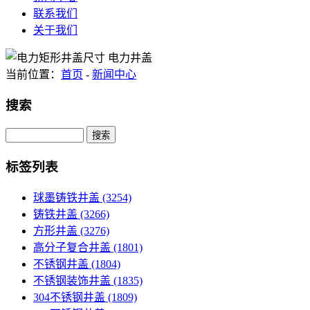
联系我们
关于我们
当前位置：
首页
-
新闻中心
搜索
Search
标签列表
球墨铸铁井盖
(3254)
铸铁井盖
(3266)
方形井盖
(3276)
高分子复合井盖
(1801)
不锈钢井盖
(1804)
不锈钢装饰井盖
(1835)
304不锈钢井盖
(1809)