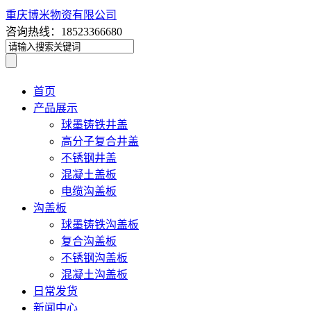
重庆博米物资有限公司
咨询热线：18523366680
首页
产品展示
球墨铸铁井盖
高分子复合井盖
不锈钢井盖
混凝土盖板
电缆沟盖板
沟盖板
球墨铸铁沟盖板
复合沟盖板
不锈钢沟盖板
混凝土沟盖板
日常发货
新闻中心