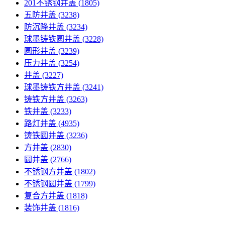
201不锈钢井盖
(1805)
五防井盖
(3238)
防沉降井盖
(3234)
球墨铸铁圆井盖
(3228)
圆形井盖
(3239)
压力井盖
(3254)
井盖
(3227)
球墨铸铁方井盖
(3241)
铸铁方井盖
(3263)
铁井盖
(3233)
路灯井盖
(4935)
铸铁圆井盖
(3236)
方井盖
(2830)
圆井盖
(2766)
不锈钢方井盖
(1802)
不锈钢圆井盖
(1799)
复合方井盖
(1818)
装饰井盖
(1816)