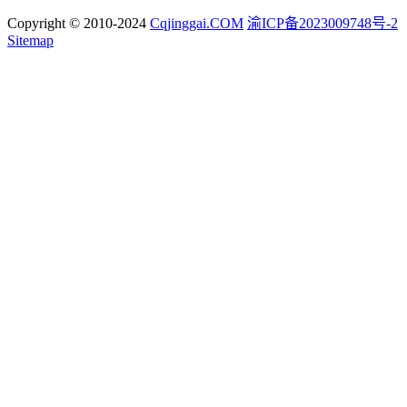
Copyright © 2010-2024
Cqjinggai.COM
渝ICP备2023009748号-2
Sitemap