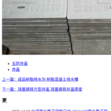
五防井盖
井盖
上一篇：成品树脂排水沟 树脂混凝土排水槽
下一篇：球墨铸铁方型井盖 球墨铸铁井盖厚度
更