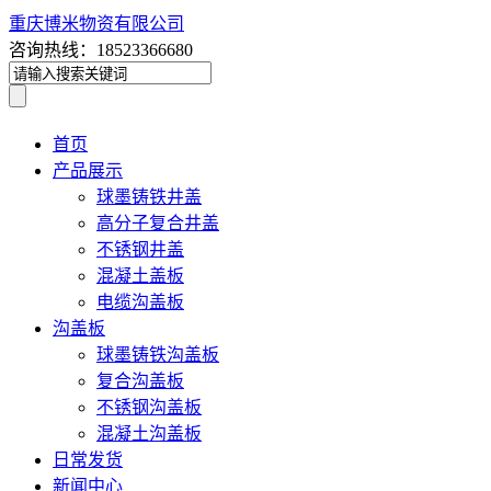
重庆博米物资有限公司
咨询热线：18523366680
首页
产品展示
球墨铸铁井盖
高分子复合井盖
不锈钢井盖
混凝土盖板
电缆沟盖板
沟盖板
球墨铸铁沟盖板
复合沟盖板
不锈钢沟盖板
混凝土沟盖板
日常发货
新闻中心