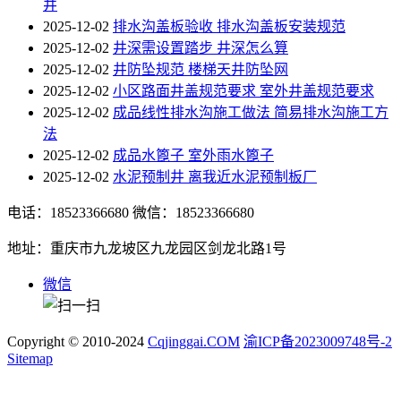
井
2025-12-02
排水沟盖板验收 排水沟盖板安装规范
2025-12-02
井深需设置踏步 井深怎么算
2025-12-02
井防坠规范 楼梯天井防坠网
2025-12-02
小区路面井盖规范要求 室外井盖规范要求
2025-12-02
成品线性排水沟施工做法 简易排水沟施工方
法
2025-12-02
成品水篦子 室外雨水篦子
2025-12-02
水泥预制井 离我近水泥预制板厂
电话：18523366680
微信：18523366680
地址：重庆市九龙坡区九龙园区剑龙北路1号
微信
Copyright © 2010-2024
Cqjinggai.COM
渝ICP备2023009748号-2
Sitemap