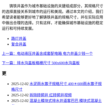
铸铁井盖作为城市基础设施的关键组成部分，其规格尺寸
的选择直接关系到城市的运行和美观。通过本文的介绍，我们
希望读者能够更好地了解铸铁井盖的规格尺寸，并在实际应用
中做出合理的选择。只有这样，才能确保城市基础设施的稳定
运行和可持续发展。
路灯井盖
复合井盖
上一篇：电动液压井盖含成套配电箱 电力井盖少钱一个
下一篇：排水沟盖板格栅尺寸 500x600水沟盖板
更
2025-12-02
水泥雨水篦子规格尺寸 400＊600雨水篦子规
格尺寸
2025-12-02
拆除砖砌井 红砖砌井视频
2025-12-02
混凝土模块式排水井道客巴巴 模块式混凝土