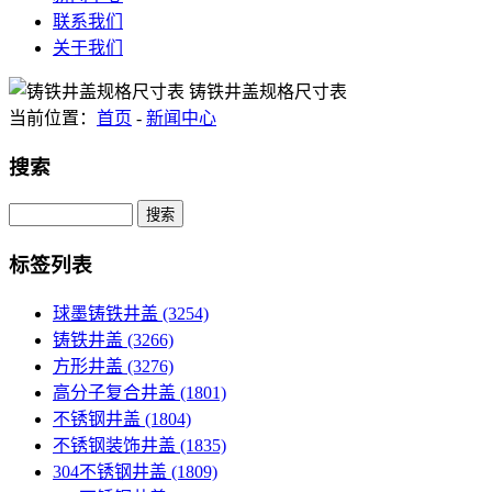
联系我们
关于我们
当前位置：
首页
-
新闻中心
搜索
Search
标签列表
球墨铸铁井盖
(3254)
铸铁井盖
(3266)
方形井盖
(3276)
高分子复合井盖
(1801)
不锈钢井盖
(1804)
不锈钢装饰井盖
(1835)
304不锈钢井盖
(1809)