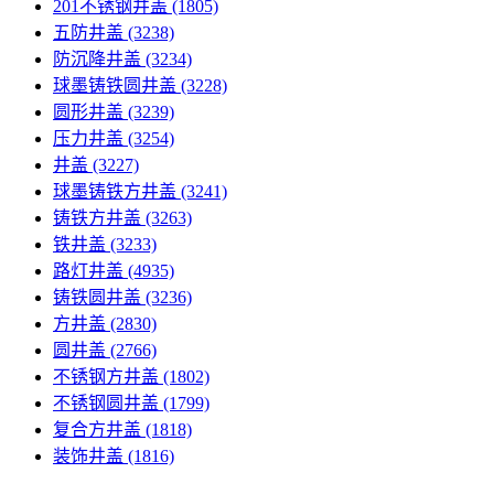
201不锈钢井盖
(1805)
五防井盖
(3238)
防沉降井盖
(3234)
球墨铸铁圆井盖
(3228)
圆形井盖
(3239)
压力井盖
(3254)
井盖
(3227)
球墨铸铁方井盖
(3241)
铸铁方井盖
(3263)
铁井盖
(3233)
路灯井盖
(4935)
铸铁圆井盖
(3236)
方井盖
(2830)
圆井盖
(2766)
不锈钢方井盖
(1802)
不锈钢圆井盖
(1799)
复合方井盖
(1818)
装饰井盖
(1816)