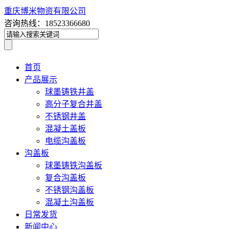
重庆博米物资有限公司
咨询热线：18523366680
首页
产品展示
球墨铸铁井盖
高分子复合井盖
不锈钢井盖
混凝土盖板
电缆沟盖板
沟盖板
球墨铸铁沟盖板
复合沟盖板
不锈钢沟盖板
混凝土沟盖板
日常发货
新闻中心