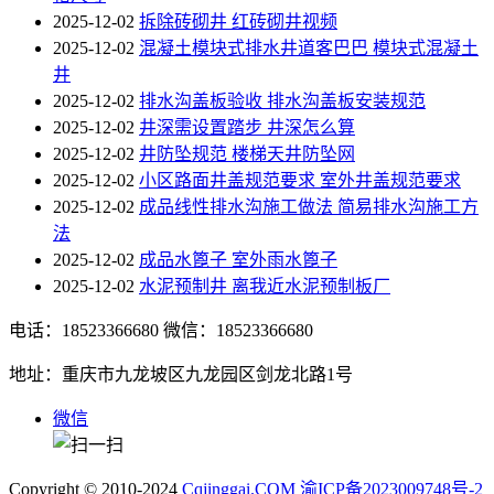
2025-12-02
拆除砖砌井 红砖砌井视频
2025-12-02
混凝土模块式排水井道客巴巴 模块式混凝土
井
2025-12-02
排水沟盖板验收 排水沟盖板安装规范
2025-12-02
井深需设置踏步 井深怎么算
2025-12-02
井防坠规范 楼梯天井防坠网
2025-12-02
小区路面井盖规范要求 室外井盖规范要求
2025-12-02
成品线性排水沟施工做法 简易排水沟施工方
法
2025-12-02
成品水篦子 室外雨水篦子
2025-12-02
水泥预制井 离我近水泥预制板厂
电话：18523366680
微信：18523366680
地址：重庆市九龙坡区九龙园区剑龙北路1号
微信
Copyright © 2010-2024
Cqjinggai.COM
渝ICP备2023009748号-2