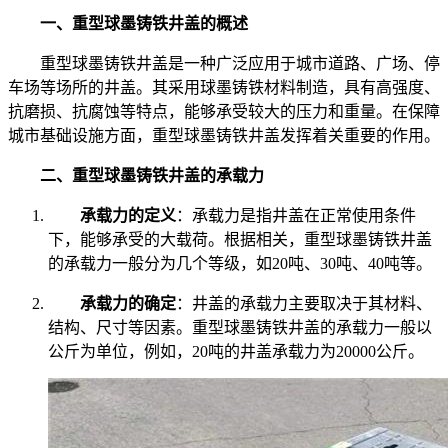
一、重型球墨铸铁井盖的概述
重型球墨铸铁井盖是一种广泛应用于城市道路、广场、停
车场等场所的井盖。其采用球墨铸铁材料制造，具有高强度、
抗磨损、抗腐蚀等特点，能够承受较大的压力和重量。在保障
城市基础设施方面，重型球墨铸铁井盖发挥着关重要的作用。
二、重型球墨铸铁井盖的承载力
承载力的定义
：承载力是指井盖在正常使用条件
下，能够承受的大载荷。根据相关，重型球墨铸铁井盖
的承载力一般分为几个等级，如20吨、30吨、40吨等。
承载力的确定
：井盖的承载力主要取决于其材料、
结构、尺寸等因素。重型球墨铸铁井盖的承载力一般以
公斤为单位，例如，20吨的井盖承载力为20000公斤。