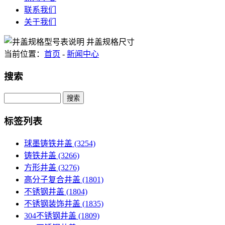
联系我们
关于我们
当前位置：
首页
-
新闻中心
搜索
Search
标签列表
球墨铸铁井盖
(3254)
铸铁井盖
(3266)
方形井盖
(3276)
高分子复合井盖
(1801)
不锈钢井盖
(1804)
不锈钢装饰井盖
(1835)
304不锈钢井盖
(1809)