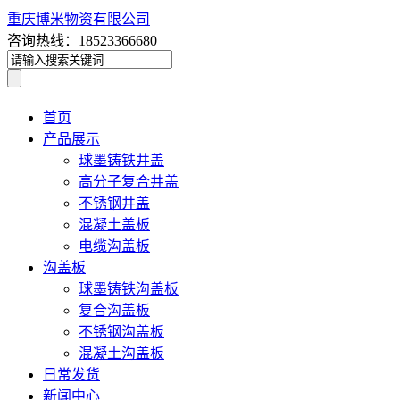
重庆博米物资有限公司
咨询热线：18523366680
首页
产品展示
球墨铸铁井盖
高分子复合井盖
不锈钢井盖
混凝土盖板
电缆沟盖板
沟盖板
球墨铸铁沟盖板
复合沟盖板
不锈钢沟盖板
混凝土沟盖板
日常发货
新闻中心