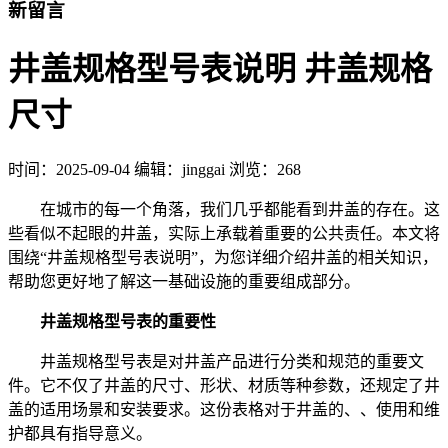
新留言
井盖规格型号表说明 井盖规格
尺寸
时间：
2025-09-04
编辑：jinggai
浏览：268
在城市的每一个角落，我们几乎都能看到井盖的存在。这
些看似不起眼的井盖，实际上承载着重要的公共责任。本文将
围绕“井盖规格型号表说明”，为您详细介绍井盖的相关知识，
帮助您更好地了解这一基础设施的重要组成部分。
井盖规格型号表的重要性
井盖规格型号表是对井盖产品进行分类和规范的重要文
件。它不仅了井盖的尺寸、形状、材质等种参数，还规定了井
盖的适用场景和安装要求。这份表格对于井盖的、、使用和维
护都具有指导意义。