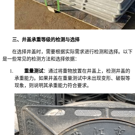
三、井盖承重等级的检测与选择
在选择井盖时，需要根据实际需求进行检测和选择。以下
是一些常见的检测方法和选择依据：
重量测试
：通过将重物放置在井盖上，检测井盖的
承重能力。如果井盖在重量测试中未出现变形、破裂等
现象，则说明其承重能力符合要求。