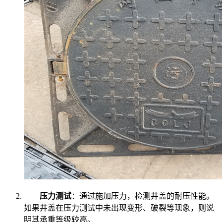
压力测试
：通过施加压力，检测井盖的耐压性能。
如果井盖在压力测试中未出现变形、破裂等现象，则说
明其承重等级较高。