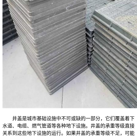
井盖是城市基础设施中不可或缺的一部分，它们覆盖着下
水道、电缆、燃气管道等各种地下设施。井盖的承重等级直接
关系到这些地下设施的运行。如果井盖的承重等级不足，可能