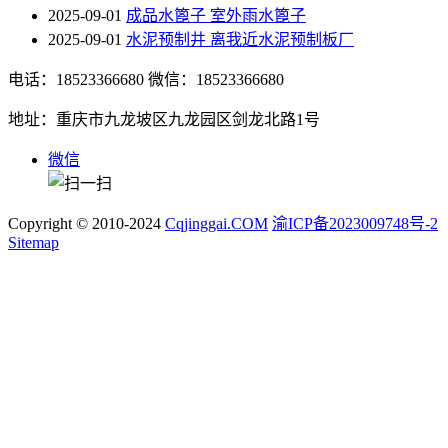
2025-09-01
成品水篦子 室外雨水篦子
2025-09-01
水泥预制井 离我近水泥预制板厂
电话：18523366680
微信：18523366680
地址：重庆市九龙坡区九龙园区剑龙北路1号
微信
Copyright © 2010-2024
Cqjinggai.COM
渝ICP备2023009748号-2
Sitemap