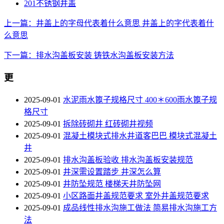
201不锈钢井盖
上一篇：井盖上的字母代表着什么意思 井盖上的字代表着什
么意思
下一篇：排水沟盖板安装 铸铁水沟盖板安装方法
更
2025-09-01
水泥雨水篦子规格尺寸 400＊600雨水篦子规
格尺寸
2025-09-01
拆除砖砌井 红砖砌井视频
2025-09-01
混凝土模块式排水井道客巴巴 模块式混凝土
井
2025-09-01
排水沟盖板验收 排水沟盖板安装规范
2025-09-01
井深需设置踏步 井深怎么算
2025-09-01
井防坠规范 楼梯天井防坠网
2025-09-01
小区路面井盖规范要求 室外井盖规范要求
2025-09-01
成品线性排水沟施工做法 简易排水沟施工方
法