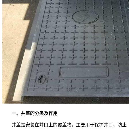
一、井盖的分类及作用
井盖是安装在井口上的覆盖物，主要用于保护井口、防止