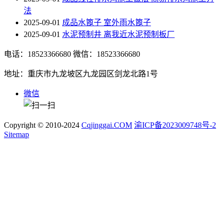
法
2025-09-01
成品水篦子 室外雨水篦子
2025-09-01
水泥预制井 离我近水泥预制板厂
电话：18523366680
微信：18523366680
地址：重庆市九龙坡区九龙园区剑龙北路1号
微信
Copyright © 2010-2024
Cqjinggai.COM
渝ICP备2023009748号-2
Sitemap