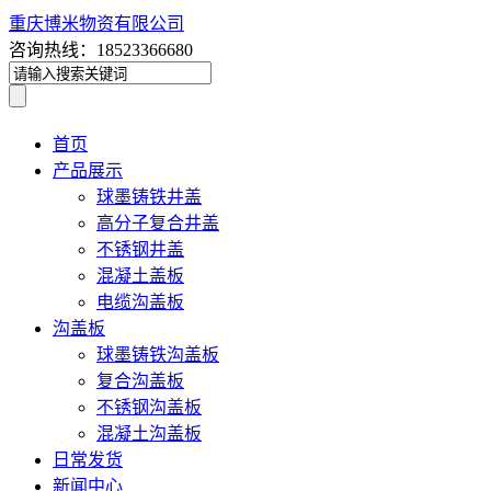
重庆博米物资有限公司
咨询热线：18523366680
首页
产品展示
球墨铸铁井盖
高分子复合井盖
不锈钢井盖
混凝土盖板
电缆沟盖板
沟盖板
球墨铸铁沟盖板
复合沟盖板
不锈钢沟盖板
混凝土沟盖板
日常发货
新闻中心