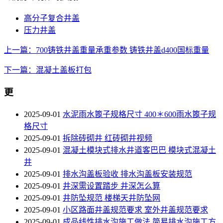
高分子复合井盖
压力井盖
上一篇：700铸铁井盖重量承重参数 铸铁井盖d400国标重量
下一篇：混凝土盖板打包
更
2025-09-01
水泥雨水篦子规格尺寸 400＊600雨水篦子规
格尺寸
2025-09-01
拆除砖砌井 红砖砌井视频
2025-09-01
混凝土模块式排水井道客巴巴 模块式混凝土
井
2025-09-01
排水沟盖板验收 排水沟盖板安装规范
2025-09-01
井深需设置踏步 井深怎么算
2025-09-01
井防坠规范 楼梯天井防坠网
2025-09-01
小区路面井盖规范要求 室外井盖规范要求
2025-09-01
成品线性排水沟施工做法 简易排水沟施工方