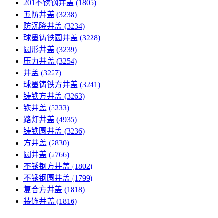
201不锈钢井盖
(1805)
五防井盖
(3238)
防沉降井盖
(3234)
球墨铸铁圆井盖
(3228)
圆形井盖
(3239)
压力井盖
(3254)
井盖
(3227)
球墨铸铁方井盖
(3241)
铸铁方井盖
(3263)
铁井盖
(3233)
路灯井盖
(4935)
铸铁圆井盖
(3236)
方井盖
(2830)
圆井盖
(2766)
不锈钢方井盖
(1802)
不锈钢圆井盖
(1799)
复合方井盖
(1818)
装饰井盖
(1816)