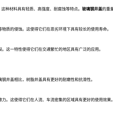
这种材料具有轻质、高强度、耐腐蚀等特点。
玻璃钢井盖
的重
物质的侵蚀。这使得它们在恶劣环境下具有较长的使用寿命。
。这一特性使得它们在交通繁忙的地区具有广泛的应用。
钢井盖相比，树脂井盖具有更好的耐磨性和抗滑性。
力。这使得它们在人流、车流密集的区域具有更好的使用效果