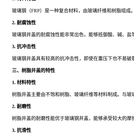
玻璃钢（FRP）是一种复合材料，由玻璃纤维和树脂组成。
2. 耐腐蚀性
玻璃钢井盖的耐腐蚀性能非常出色，能够抵御酸、碱、盐等
3. 抗冲击性
玻璃钢井盖具有较高的抗冲击性，即使在重压下也不易破裂
三、树脂井盖的特性
1. 材料特性
树脂井盖主要由不饱和树脂、玻璃纤维等材料制成。与玻璃
2. 耐磨性
树脂井盖的耐磨性能优于玻璃钢井盖，能够承受较大的摩擦
3. 抗滑性