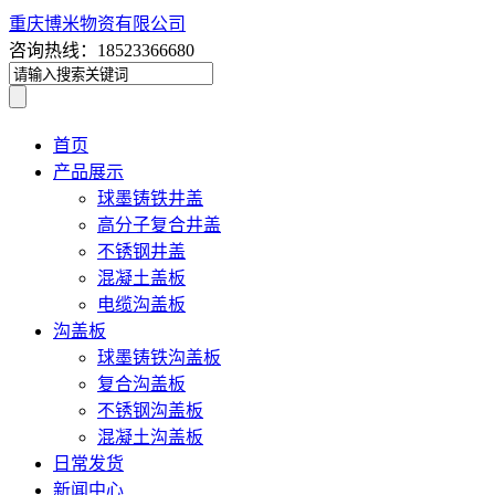
重庆博米物资有限公司
咨询热线：18523366680
首页
产品展示
球墨铸铁井盖
高分子复合井盖
不锈钢井盖
混凝土盖板
电缆沟盖板
沟盖板
球墨铸铁沟盖板
复合沟盖板
不锈钢沟盖板
混凝土沟盖板
日常发货
新闻中心