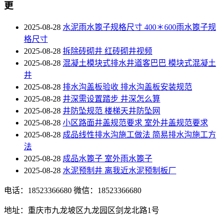
更
2025-08-28
水泥雨水篦子规格尺寸 400＊600雨水篦子规
格尺寸
2025-08-28
拆除砖砌井 红砖砌井视频
2025-08-28
混凝土模块式排水井道客巴巴 模块式混凝土
井
2025-08-28
排水沟盖板验收 排水沟盖板安装规范
2025-08-28
井深需设置踏步 井深怎么算
2025-08-28
井防坠规范 楼梯天井防坠网
2025-08-28
小区路面井盖规范要求 室外井盖规范要求
2025-08-28
成品线性排水沟施工做法 简易排水沟施工方
法
2025-08-28
成品水篦子 室外雨水篦子
2025-08-28
水泥预制井 离我近水泥预制板厂
电话：18523366680
微信：18523366680
地址：重庆市九龙坡区九龙园区剑龙北路1号