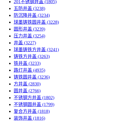
201不锈钢井盖
(1805)
五防井盖
(3238)
防沉降井盖
(3234)
球墨铸铁圆井盖
(3228)
圆形井盖
(3239)
压力井盖
(3254)
井盖
(3227)
球墨铸铁方井盖
(3241)
铸铁方井盖
(3263)
铁井盖
(3233)
路灯井盖
(4935)
铸铁圆井盖
(3236)
方井盖
(2830)
圆井盖
(2766)
不锈钢方井盖
(1802)
不锈钢圆井盖
(1799)
复合方井盖
(1818)
装饰井盖
(1816)