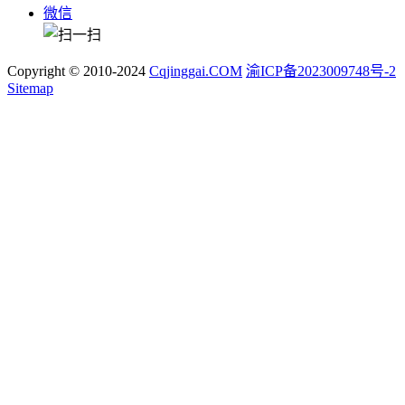
微信
Copyright © 2010-2024
Cqjinggai.COM
渝ICP备2023009748号-2
Sitemap