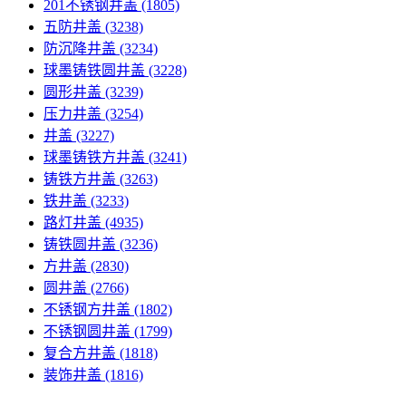
201不锈钢井盖
(1805)
五防井盖
(3238)
防沉降井盖
(3234)
球墨铸铁圆井盖
(3228)
圆形井盖
(3239)
压力井盖
(3254)
井盖
(3227)
球墨铸铁方井盖
(3241)
铸铁方井盖
(3263)
铁井盖
(3233)
路灯井盖
(4935)
铸铁圆井盖
(3236)
方井盖
(2830)
圆井盖
(2766)
不锈钢方井盖
(1802)
不锈钢圆井盖
(1799)
复合方井盖
(1818)
装饰井盖
(1816)