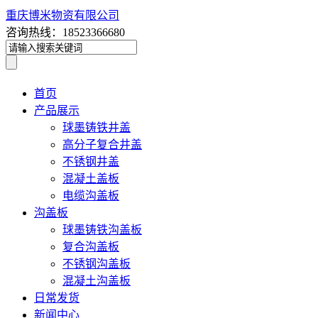
重庆博米物资有限公司
咨询热线：18523366680
首页
产品展示
球墨铸铁井盖
高分子复合井盖
不锈钢井盖
混凝土盖板
电缆沟盖板
沟盖板
球墨铸铁沟盖板
复合沟盖板
不锈钢沟盖板
混凝土沟盖板
日常发货
新闻中心