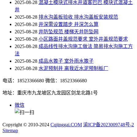
2025-08-28
混凝土模块式排水井道客巴巴 模块式混凝土
井
2025-08-28
排水沟盖板验收 排水沟盖板安装规范
2025-08-28
井深需设置踏步 井深怎么算
2025-08-28
井防坠规范 楼梯天井防坠网
2025-08-28
小区路面井盖规范要求 室外井盖规范要求
2025-08-28
成品线性排水沟施工做法 简易排水沟施工方
法
2025-08-28
成品水篦子 室外雨水篦子
2025-08-28
水泥预制井 离我近水泥预制板厂
电话：18523366680
微信：18523366680
地址：重庆市九龙坡区九龙园区剑龙北路1号
微信
Copyright © 2010-2024
Cqjinggai.COM
渝ICP备2023009748号-2
Sitemap