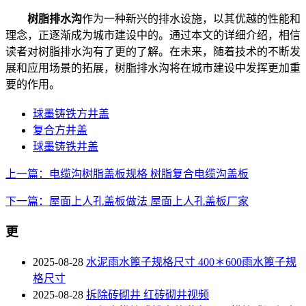
树脂排水沟
作为一种新兴的排水设施，以其优越的性能和
理念，正逐渐成为城市建设中的。通过本文的详细介绍，相信
读者对树脂排水沟有了更的了解。在未来，随着技术的不断发
展和应用场景的拓展，树脂排水沟将在城市建设中发挥更加重
要的作用。
球墨铸铁方井盖
复合方井盖
球墨铸铁井盖
上一篇：电缆沟树脂盖板规格 树脂复合电缆沟盖板
下一篇：屋面上人孔盖板做法 屋面上人孔盖板厂家
更
2025-08-28
水泥雨水篦子规格尺寸 400＊600雨水篦子规
格尺寸
2025-08-28
拆除砖砌井 红砖砌井视频