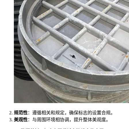
规范性
：遵循相关和规定，确保标志的设置合规。
美观性
：与周围环境相协调，提升整体美观度。