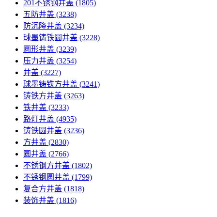
201不锈钢井盖
(1805)
五防井盖
(3238)
防沉降井盖
(3234)
球墨铸铁圆井盖
(3228)
圆形井盖
(3239)
压力井盖
(3254)
井盖
(3227)
球墨铸铁方井盖
(3241)
铸铁方井盖
(3263)
铁井盖
(3233)
路灯井盖
(4935)
铸铁圆井盖
(3236)
方井盖
(2830)
圆井盖
(2766)
不锈钢方井盖
(1802)
不锈钢圆井盖
(1799)
复合方井盖
(1818)
装饰井盖
(1816)