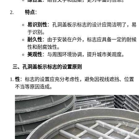
特点
：
易识别性
：孔洞盖板示标志的设计应简洁明了，易
于识别。
耐久性
：由于安装在户外，标志应具备一定的耐候
性和耐腐蚀性。
美观性
：与周围环境协调，提升城市美观度。
三、孔洞盖板示标志的设置原则
性
：标志的设置应充分考虑性，避免因视线遮挡、位置
不当等原因造成。