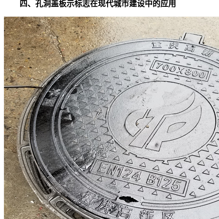
四、孔洞盖板示标志在现代城市建设中的应用