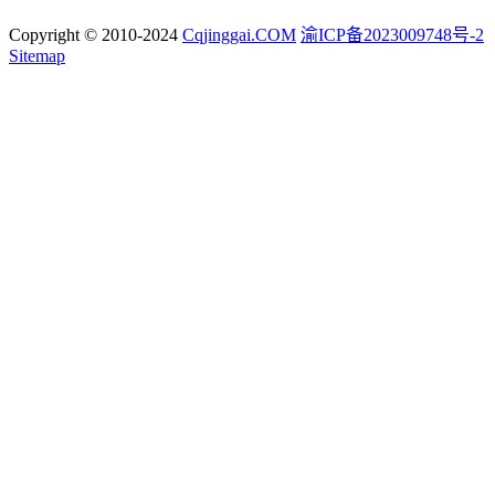
Copyright © 2010-2024
Cqjinggai.COM
渝ICP备2023009748号-2
Sitemap