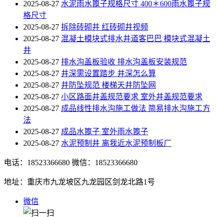
2025-08-27
水泥雨水篦子规格尺寸 400＊600雨水篦子规
格尺寸
2025-08-27
拆除砖砌井 红砖砌井视频
2025-08-27
混凝土模块式排水井道客巴巴 模块式混凝土
井
2025-08-27
排水沟盖板验收 排水沟盖板安装规范
2025-08-27
井深需设置踏步 井深怎么算
2025-08-27
井防坠规范 楼梯天井防坠网
2025-08-27
小区路面井盖规范要求 室外井盖规范要求
2025-08-27
成品线性排水沟施工做法 简易排水沟施工方
法
2025-08-27
成品水篦子 室外雨水篦子
2025-08-27
水泥预制井 离我近水泥预制板厂
电话：18523366680
微信：18523366680
地址：重庆市九龙坡区九龙园区剑龙北路1号
微信