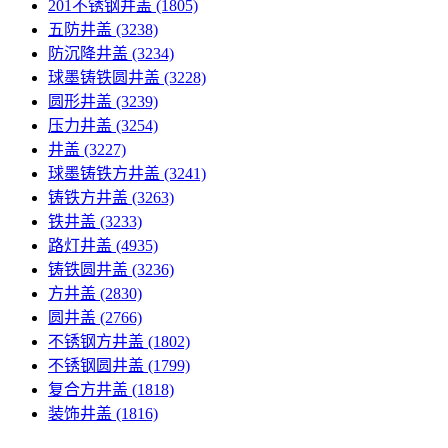
201不锈钢井盖
(1805)
五防井盖
(3238)
防沉降井盖
(3234)
球墨铸铁圆井盖
(3228)
圆形井盖
(3239)
压力井盖
(3254)
井盖
(3227)
球墨铸铁方井盖
(3241)
铸铁方井盖
(3263)
铁井盖
(3233)
路灯井盖
(4935)
铸铁圆井盖
(3236)
方井盖
(2830)
圆井盖
(2766)
不锈钢方井盖
(1802)
不锈钢圆井盖
(1799)
复合方井盖
(1818)
装饰井盖
(1816)