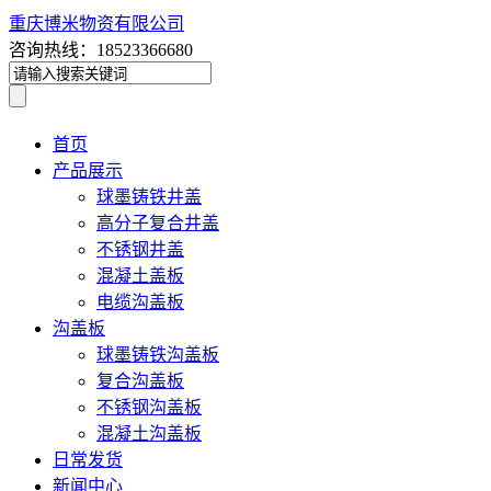
重庆博米物资有限公司
咨询热线：18523366680
首页
产品展示
球墨铸铁井盖
高分子复合井盖
不锈钢井盖
混凝土盖板
电缆沟盖板
沟盖板
球墨铸铁沟盖板
复合沟盖板
不锈钢沟盖板
混凝土沟盖板
日常发货
新闻中心