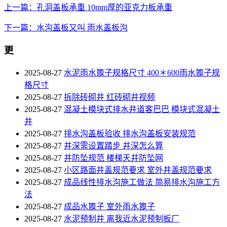
上一篇：孔洞盖板承重 10mm厚的亚克力板承重
下一篇：水沟盖板又叫 雨水盖板沟
更
2025-08-27
水泥雨水篦子规格尺寸 400＊600雨水篦子规
格尺寸
2025-08-27
拆除砖砌井 红砖砌井视频
2025-08-27
混凝土模块式排水井道客巴巴 模块式混凝土
井
2025-08-27
排水沟盖板验收 排水沟盖板安装规范
2025-08-27
井深需设置踏步 井深怎么算
2025-08-27
井防坠规范 楼梯天井防坠网
2025-08-27
小区路面井盖规范要求 室外井盖规范要求
2025-08-27
成品线性排水沟施工做法 简易排水沟施工方
法
2025-08-27
成品水篦子 室外雨水篦子
2025-08-27
水泥预制井 离我近水泥预制板厂