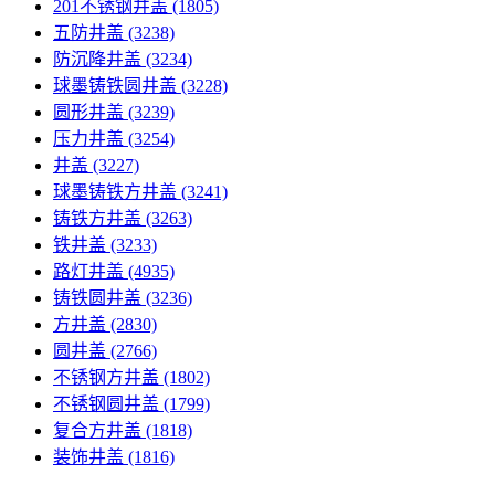
201不锈钢井盖
(1805)
五防井盖
(3238)
防沉降井盖
(3234)
球墨铸铁圆井盖
(3228)
圆形井盖
(3239)
压力井盖
(3254)
井盖
(3227)
球墨铸铁方井盖
(3241)
铸铁方井盖
(3263)
铁井盖
(3233)
路灯井盖
(4935)
铸铁圆井盖
(3236)
方井盖
(2830)
圆井盖
(2766)
不锈钢方井盖
(1802)
不锈钢圆井盖
(1799)
复合方井盖
(1818)
装饰井盖
(1816)