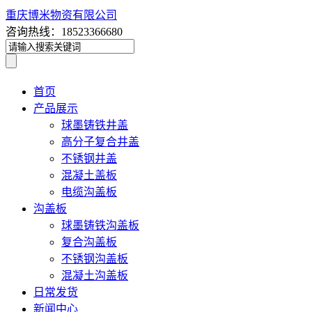
重庆博米物资有限公司
咨询热线：18523366680
首页
产品展示
球墨铸铁井盖
高分子复合井盖
不锈钢井盖
混凝土盖板
电缆沟盖板
沟盖板
球墨铸铁沟盖板
复合沟盖板
不锈钢沟盖板
混凝土沟盖板
日常发货
新闻中心