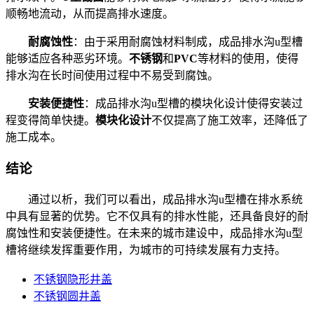
顺畅地流动，从而提高排水速度。
耐腐蚀性
：由于采用耐腐蚀材料制成，成品排水沟u型槽
能够适应各种恶劣环境。
不锈钢
和
PVC
等材料的使用，使得
排水沟在长时间使用过程中不易受到腐蚀。
安装便捷性
：成品排水沟u型槽的模块化设计使得安装过
程变得简单快捷。
模块化设计
不仅提高了施工效率，还降低了
施工成本。
结论
通过以析，我们可以看出，成品排水沟u型槽在排水系统
中具有显著的优势。它不仅具有的排水性能，还具备良好的耐
腐蚀性和安装便捷性。在未来的城市建设中，成品排水沟u型
槽将继续发挥重要作用，为城市的可持续发展有力支持。
不锈钢隐形井盖
不锈钢圆井盖