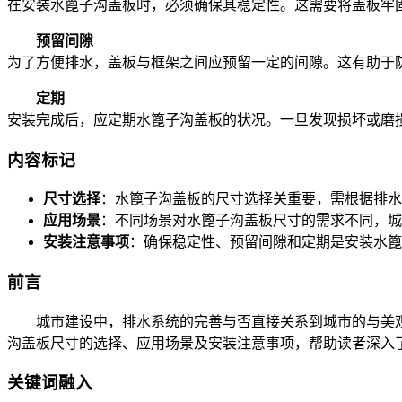
在安装水篦子沟盖板时，必须确保其稳定性。这需要将盖板牢
预留间隙
为了方便排水，盖板与框架之间应预留一定的间隙。这有助于
定期
安装完成后，应定期水篦子沟盖板的状况。一旦发现损坏或磨
内容标记
尺寸选择
：水篦子沟盖板的尺寸选择关重要，需根据排水
应用场景
：不同场景对水篦子沟盖板尺寸的需求不同，城
安装注意事项
：确保稳定性、预留间隙和定期是安装水篦
前言
城市建设中，排水系统的完善与否直接关系到城市的与美观
沟盖板尺寸的选择、应用场景及安装注意事项，帮助读者深入
关键词融入