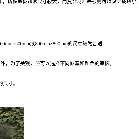
如，铸铁盖板通常尺寸较大，而复合材料盖板则可以设计成较小
600mm或800mm×800mm的尺寸较为合适。
。此外，为了美观，还可以选择不同图案和颜色的盖板。
m的尺寸。