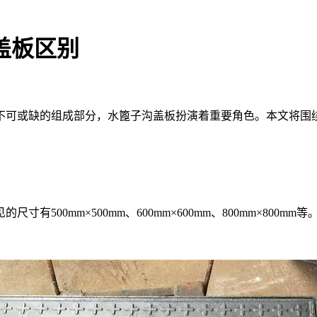
盖板区别
或缺的组成部分，水篦子沟盖板扮演着重要角色。本文将围绕
500mm×500mm、600mm×600mm、800mm×800