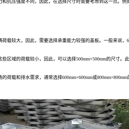
力和抗压强度不同，因此，在选择尺寸时需要考虑到这一点。例
较大，因此，需要选择承重能力较强的盖板。一般来说，600mm×
区域的荷载较小，因此，可以选择500mm×500mm的尺寸
和排水需求，通常选择600mm×600mm或800mm×800m