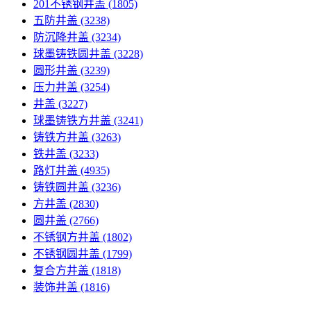
201不锈钢井盖
(1805)
五防井盖
(3238)
防沉降井盖
(3234)
球墨铸铁圆井盖
(3228)
圆形井盖
(3239)
压力井盖
(3254)
井盖
(3227)
球墨铸铁方井盖
(3241)
铸铁方井盖
(3263)
铁井盖
(3233)
路灯井盖
(4935)
铸铁圆井盖
(3236)
方井盖
(2830)
圆井盖
(2766)
不锈钢方井盖
(1802)
不锈钢圆井盖
(1799)
复合方井盖
(1818)
装饰井盖
(1816)