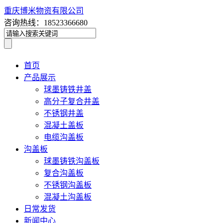
重庆博米物资有限公司
咨询热线：18523366680
首页
产品展示
球墨铸铁井盖
高分子复合井盖
不锈钢井盖
混凝土盖板
电缆沟盖板
沟盖板
球墨铸铁沟盖板
复合沟盖板
不锈钢沟盖板
混凝土沟盖板
日常发货
新闻中心