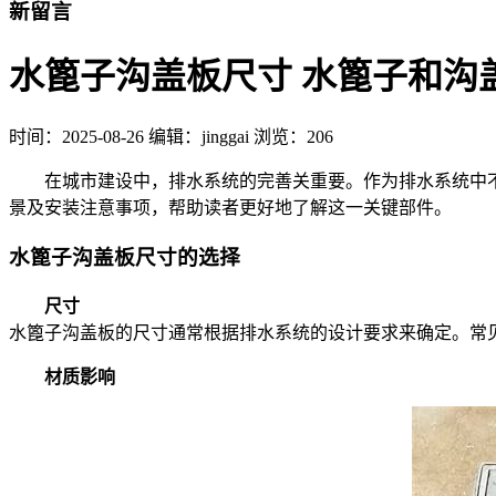
新留言
水篦子沟盖板尺寸 水篦子和沟
时间：
2025-08-26
编辑：jinggai
浏览：206
在城市建设中，排水系统的完善关重要。作为排水系统中不可
景及安装注意事项，帮助读者更好地了解这一关键部件。
水篦子沟盖板尺寸的选择
尺寸
水篦子沟盖板的尺寸通常根据排水系统的设计要求来确定。常见的尺寸有
材质影响