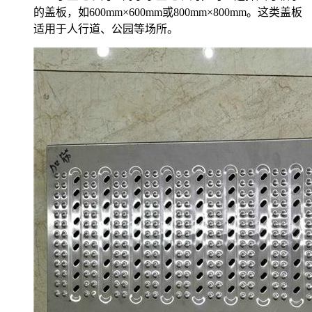
的盖板，如600mm×600mm或800mm×800mm。这类盖板
适用于人行道、公园等场所。