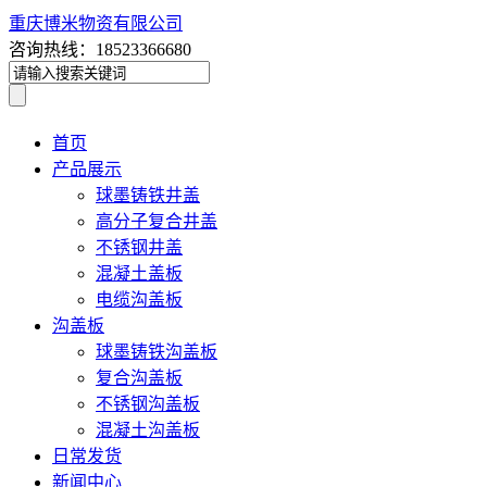
重庆博米物资有限公司
咨询热线：18523366680
首页
产品展示
球墨铸铁井盖
高分子复合井盖
不锈钢井盖
混凝土盖板
电缆沟盖板
沟盖板
球墨铸铁沟盖板
复合沟盖板
不锈钢沟盖板
混凝土沟盖板
日常发货
新闻中心