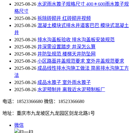
2025-08-26
水泥雨水篦子规格尺寸 400＊600雨水篦子规
格尺寸
2025-08-26
拆除砖砌井 红砖砌井视频
2025-08-26
混凝土模块式排水井道客巴巴 模块式混凝土
井
2025-08-26
排水沟盖板验收 排水沟盖板安装规范
2025-08-26
井深需设置踏步 井深怎么算
2025-08-26
井防坠规范 楼梯天井防坠网
2025-08-26
小区路面井盖规范要求 室外井盖规范要求
2025-08-26
成品线性排水沟施工做法 简易排水沟施工方
法
2025-08-26
成品水篦子 室外雨水篦子
2025-08-26
水泥预制井 离我近水泥预制板厂
电话：18523366680
微信：18523366680
地址：重庆市九龙坡区九龙园区剑龙北路1号
微信