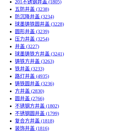
201不锈钢井盖
(1805)
五防井盖
(3238)
防沉降井盖
(3234)
球墨铸铁圆井盖
(3228)
圆形井盖
(3239)
压力井盖
(3254)
井盖
(3227)
球墨铸铁方井盖
(3241)
铸铁方井盖
(3263)
铁井盖
(3233)
路灯井盖
(4935)
铸铁圆井盖
(3236)
方井盖
(2830)
圆井盖
(2766)
不锈钢方井盖
(1802)
不锈钢圆井盖
(1799)
复合方井盖
(1818)
装饰井盖
(1816)