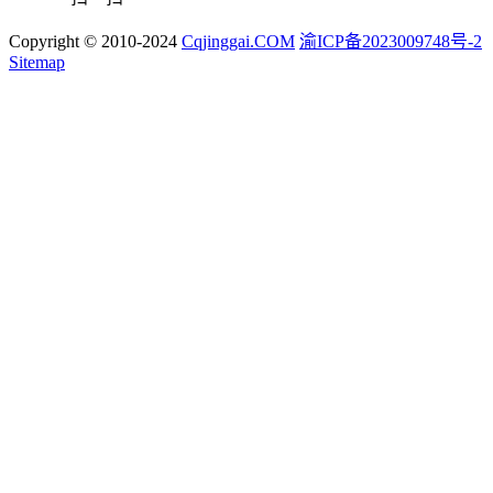
Copyright © 2010-2024
Cqjinggai.COM
渝ICP备2023009748号-2
Sitemap