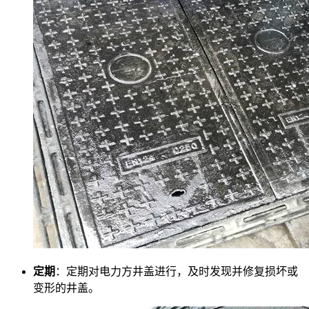
定期
：定期对电力方井盖进行，及时发现并修复损坏或
变形的井盖。