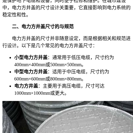
是保护地下电缆和设备，同时便于检修和维护。在城市建设
中，电力方井盖的尺寸设计关重要，它直接影响到电力系统的
稳定性和性。
二、电力方井盖尺寸的与规范
电力方井盖的尺寸并非随意设定，而是根据相关和规范进
行设计。以下是几个常见的电力方井盖尺寸：
小型电力方井盖
：通常用于低压电缆，尺寸约为
400mm×400mm或500mm×500mm。
中型电力方井盖
：适用于中压电缆，尺寸约为
600mm×600mm或800mm×800mm。
电力方井盖
：主要用于高压电缆，尺寸可达
1000mm×1000mm或更大。