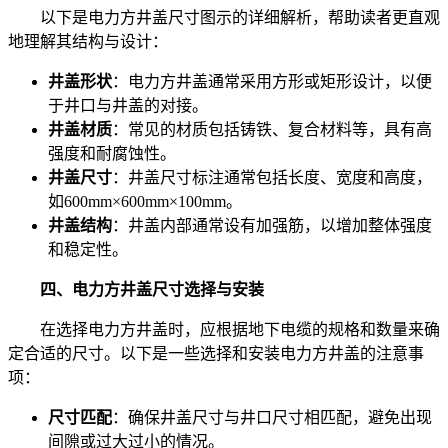
以下是电力方井盖尺寸图示的详细解析，帮助读者更直观
地理解其结构与设计：
井盖形状
：电力方井盖通常采用方形或矩形设计，以便
于井口与井盖的对接。
井盖材质
：常见的材质包括铸铁、复合材料等，具有高
强度和耐腐蚀性。
井盖尺寸
：井盖尺寸标注通常包括长度、宽度和高度，
如600mm×600mm×100mm。
井盖结构
：井盖内部通常设有加强筋，以增加整体强度
和稳定性。
四、电力方井盖尺寸选择与安装
在选择电力方井盖时，应根据地下电缆的规格和数量来确
定合适的尺寸。以下是一些选择和安装电力方井盖的注意事
项：
尺寸匹配
：确保井盖尺寸与井口尺寸相匹配，避免出现
间隙或过大过小的情况。