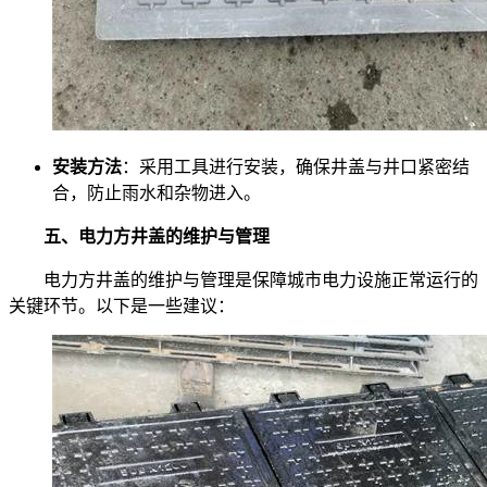
安装方法
：采用工具进行安装，确保井盖与井口紧密结
合，防止雨水和杂物进入。
五、电力方井盖的维护与管理
电力方井盖的维护与管理是保障城市电力设施正常运行的
关键环节。以下是一些建议：