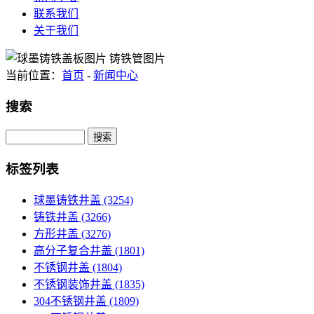
联系我们
关于我们
当前位置：
首页
-
新闻中心
搜索
Search
标签列表
球墨铸铁井盖
(3254)
铸铁井盖
(3266)
方形井盖
(3276)
高分子复合井盖
(1801)
不锈钢井盖
(1804)
不锈钢装饰井盖
(1835)
304不锈钢井盖
(1809)