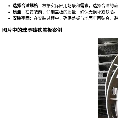
选择合适规格
：根据实际应用场景和需求，选择合适的盖
质量
：在安装前，仔细盖板的质量，确保无损坏或缺陷。
安装牢固
：在安装过程中，确保盖板与地面牢固贴合，避
图片中的球墨铸铁盖板案例