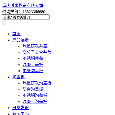
重庆博米物资有限公司
咨询热线：18523366680
首页
产品展示
球墨铸铁井盖
高分子复合井盖
不锈钢井盖
混凝土盖板
电缆沟盖板
沟盖板
球墨铸铁沟盖板
复合沟盖板
不锈钢沟盖板
混凝土沟盖板
日常发货
新闻中心