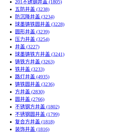
201不锈钢井盖
(1805)
五防井盖
(3238)
防沉降井盖
(3234)
球墨铸铁圆井盖
(3228)
圆形井盖
(3239)
压力井盖
(3254)
井盖
(3227)
球墨铸铁方井盖
(3241)
铸铁方井盖
(3263)
铁井盖
(3233)
路灯井盖
(4935)
铸铁圆井盖
(3236)
方井盖
(2830)
圆井盖
(2766)
不锈钢方井盖
(1802)
不锈钢圆井盖
(1799)
复合方井盖
(1818)
装饰井盖
(1816)