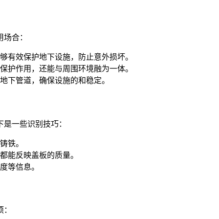
用场合：
够有效保护地下设施，防止意外损坏。
保护作用，还能与周围环境融为一体。
地下管道，确保设施的和稳定。
下是一些识别技巧：
铸铁。
都能反映盖板的质量。
度等信息。
项：