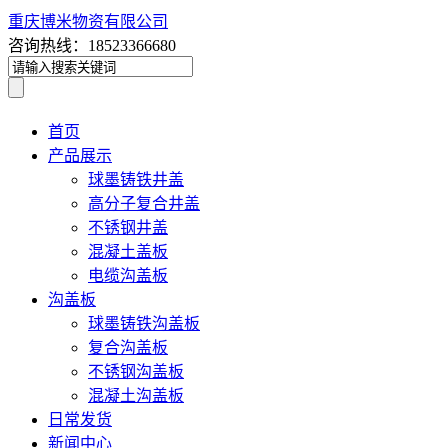
重庆博米物资有限公司
咨询热线：18523366680
首页
产品展示
球墨铸铁井盖
高分子复合井盖
不锈钢井盖
混凝土盖板
电缆沟盖板
沟盖板
球墨铸铁沟盖板
复合沟盖板
不锈钢沟盖板
混凝土沟盖板
日常发货
新闻中心