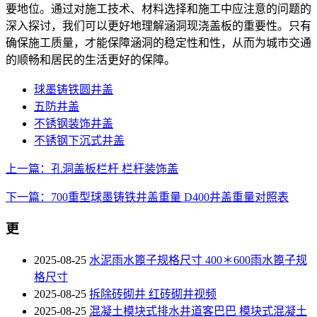
要地位。通过对施工技术、材料选择和施工中应注意的问题的
深入探讨，我们可以更好地理解涵洞现浇盖板的重要性。只有
确保施工质量，才能保障涵洞的稳定性和性，从而为城市交通
的顺畅和居民的生活更好的保障。
球墨铸铁圆井盖
五防井盖
不锈钢装饰井盖
不锈钢下沉式井盖
上一篇：孔洞盖板栏杆 栏杆装饰盖
下一篇：700重型球墨铸铁井盖重量 D400井盖重量对照表
更
2025-08-25
水泥雨水篦子规格尺寸 400＊600雨水篦子规
格尺寸
2025-08-25
拆除砖砌井 红砖砌井视频
2025-08-25
混凝土模块式排水井道客巴巴 模块式混凝土