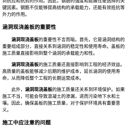
到抗拉和抗剪的作用。因此，钢筋的强度和延展性是选择的关
键因素。钢筋不仅能够提高结构的承载能力，还能有效抵抗等
外力的作用。
涵洞现浇盖板的重要性
涵洞现浇盖板
的重要性不言而喻。首先，它是涵洞结构的
重要组成部分，直接关系到涵洞的稳定性和使用寿命。盖板的
施工质量直接影响到整个涵洞的承载能力和性。
涵洞现浇盖板
的施工质量还直接影响到工程的经济效益。
高质量的盖板能够减少后期的维护成本，延长涵洞的使用寿
命，从而降低整个工程的长期运营成本。
此外，
涵洞现浇盖板
的施工质量还关系到环境保护。如果
施工不当，可能会导致混凝土的渗漏，进而污染地下水和土
壤。因此，确保盖板的施工质量，对于保护环境具有重要意
义。
施工中应注意的问题