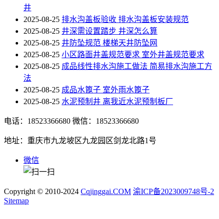
井
2025-08-25
排水沟盖板验收 排水沟盖板安装规范
2025-08-25
井深需设置踏步 井深怎么算
2025-08-25
井防坠规范 楼梯天井防坠网
2025-08-25
小区路面井盖规范要求 室外井盖规范要求
2025-08-25
成品线性排水沟施工做法 简易排水沟施工方
法
2025-08-25
成品水篦子 室外雨水篦子
2025-08-25
水泥预制井 离我近水泥预制板厂
电话：18523366680
微信：18523366680
地址：重庆市九龙坡区九龙园区剑龙北路1号
微信
Copyright © 2010-2024
Cqjinggai.COM
渝ICP备2023009748号-2
Sitemap