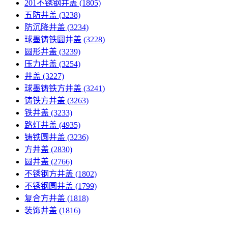
201不锈钢井盖
(1805)
五防井盖
(3238)
防沉降井盖
(3234)
球墨铸铁圆井盖
(3228)
圆形井盖
(3239)
压力井盖
(3254)
井盖
(3227)
球墨铸铁方井盖
(3241)
铸铁方井盖
(3263)
铁井盖
(3233)
路灯井盖
(4935)
铸铁圆井盖
(3236)
方井盖
(2830)
圆井盖
(2766)
不锈钢方井盖
(1802)
不锈钢圆井盖
(1799)
复合方井盖
(1818)
装饰井盖
(1816)